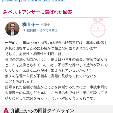
ベストアンサーに選ばれた回答
横山 令一
弁護士
福岡県
>
福岡市博多区
一般的に、車両の物的損害の修理費の賠償責任は、車両の損傷を
原状に回復するために必要かつ相当な範囲とされています。

そして、必要性・相当性の判断には、

修理の方法が相当かどうか（例えばパネルの鈑金と塗装で足りる
ところを交換とされていないか、不必要な部分まで塗装が及んで
いないか、余計な工程が付け加えられていないかなど）

個々の修理の単価が不相当に高額に見積もられていないか

などを考慮します。

提示された金額が相当かどうかを判断するためには、事故車両の
損傷部分の写真などを元に、ご自身の側で修理工場に相談して見
積りに関して意見をもらう、という対応が考えられます。
弁護士からの回答タイムライン