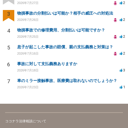
2
2026年7月27日
3
物損事故の分割払いは可能か？相手の威圧への対処法
2
2026年7月26日
4
物損事故での修理費用、分割払いは可能ですか？
2
2026年7月25日
5
息子が起こした事故の賠償、親の支払義務と対策は？
2
2026年7月16日
6
事故に対して支払義務ありますか
3
2026年7月18日
7
車のミラー接触事故、医療費は取れないのでしょうか？
1
2026年7月23日
ココナラ法律相談について