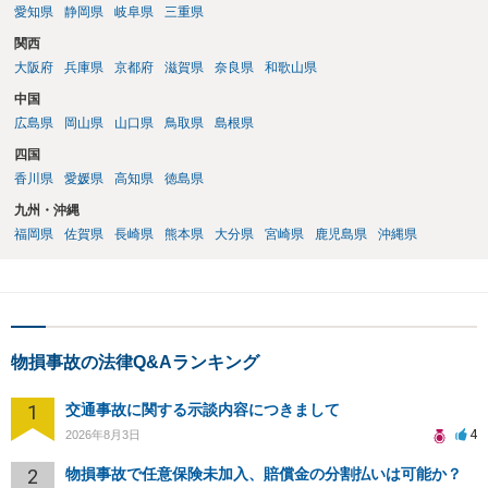
愛知県
静岡県
岐阜県
三重県
関西
大阪府
兵庫県
京都府
滋賀県
奈良県
和歌山県
中国
広島県
岡山県
山口県
鳥取県
島根県
四国
香川県
愛媛県
高知県
徳島県
九州・沖縄
福岡県
佐賀県
長崎県
熊本県
大分県
宮崎県
鹿児島県
沖縄県
物損事故の法律Q&Aランキング
1
交通事故に関する示談内容につきまして
4
2026年8月3日
2
物損事故で任意保険未加入、賠償金の分割払いは可能か？