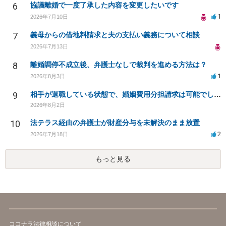
6
協議離婚で一度了承した内容を変更したいです
1
2026年7月10日
7
義母からの借地料請求と夫の支払い義務について相談
2026年7月13日
8
離婚調停不成立後、弁護士なしで裁判を進める方法は？
1
2026年8月3日
9
相手が退職している状態で、婚姻費用分担請求は可能でしょうか？
2026年8月2日
10
法テラス経由の弁護士が財産分与を未解決のまま放置
2
2026年7月18日
もっと見る
ココナラ法律相談について