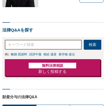
法律Q&Aを探す
検索
例）
離婚 慰謝料
誹謗中傷
相続 遺産
著作物 違法
無料法律相談
新しく投稿する
財産分与の法律Q&A