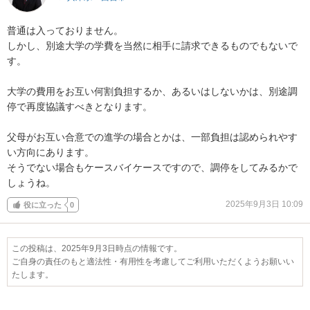
普通は入っておりません。

しかし、別途大学の学費を当然に相手に請求できるものでもないで
す。

大学の費用をお互い何割負担するか、あるいはしないかは、別途調
停で再度協議すべきとなります。

父母がお互い合意での進学の場合とかは、一部負担は認められやす
い方向にあります。

そうでない場合もケースバイケースですので、調停をしてみるかで
しょうね。
2025年9月3日 10:09
役に立った
0
この投稿は、2025年9月3日時点の情報です。
ご自身の責任のもと適法性・有用性を考慮してご利用いただくようお願いい
たします。