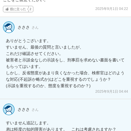
2025年9月1日 04:22
役に立った
2
さささ
さん
ありがとうございます。

すいません、最後の質問と言いましたが、

これだけ確認させてください。

被害者と示談金なしの示談をし、刑事罰を求めない書面を書いて
もらってはいます。

しかし、反省態度があまり良くなかった場合、検察官はどのよう
な対応(不起訴か略式か)はどこを重視するのでしょうか？

2025年9月1日 04:44
さささ
さん
すいません追記します。

弟は軽度の知的障害があります。　これは考慮されますか？