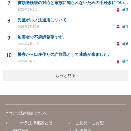
7
書類送検後の対応と家族に知られないための手続きについて相談
3
2026年8月2日
8
児童ポルノ法適用について
1
2026年7月30日
9
加害者で不起訴希望です。
6
2026年7月12日
10
警察から口座作りの詐欺罪として連絡が来ました。
2
2026年8月6日
もっと見る
ココナラ法律相談について
ココナラ法律相談とは
ご意見・ご要望
法律Q&A
利用規約