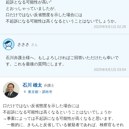
起訴となる可能性が高い"

とおっしゃっていましたが、

口だけではない反省態度を示した場合には

不起訴になる可能性は高くなるということはないでしょうか。
2025年9月1日 02:26
さささ
さん
石川弁護士様へ、もしよろしければご回答いただけたら幸いで
す。これを最後の質問にします。
2025年9月1日 03:04
石川 雄太
弁護士
東京都
>
調布市
口だけではない反省態度を示した場合には

不起訴になる可能性は高くなるということはないでしょうか

→事案によっては不起訴になる可能性が高くなると思います。

　一般的に、きちんと反省している被疑者であれば、検察官もそれ