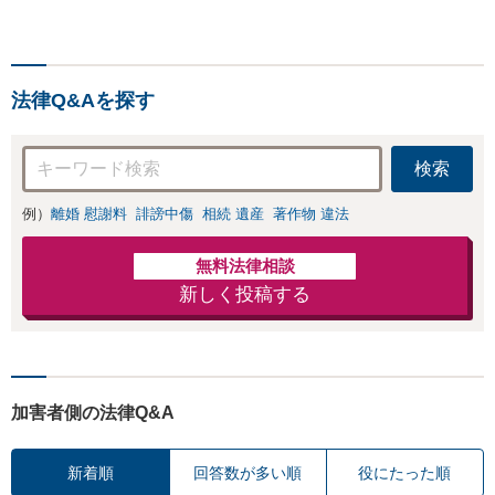
頼できる不動産業者や
に合わせた対応を考えま
司法書士、税理士など
す。被害者・加害者ともに
もご紹介可【出張相談
対応可。企業のネットトラ
可】【土日祝対応可】
ブルもお任せ【柴崎駅3分】
法律Q&Aを探す
【土日祝対応可】
検索
例）
離婚 慰謝料
誹謗中傷
相続 遺産
著作物 違法
無料法律相談
新しく投稿する
加害者側の法律Q&A
新着順
回答数が多い順
役にたった順