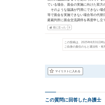
ている場合、面会の実施に向けた双方の
　そのような協議が円滑にできない場
等で面会を実施できない場合等の代替
庭裁判所に面会交流調停を再度申し立
役に立った
0
この投稿は、2025年8月31日
ご自身の責任のもと適法性・有
マイリストに入れる
この質問に回答した弁護士