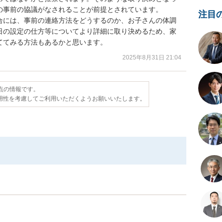
事前の協議がなされることが前提とされています。

注目
合には、事前の連絡方法をどうするのか、お子さんの体調
日の設定の仕方等についてより詳細に取り決めるため、家
ててみる方法もあるかと思います。
2025年8月31日 21:04
時点の情報です。
用性を考慮してご利用いただくようお願いいたします。