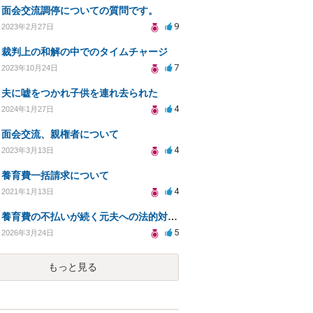
面会交流調停についての質問です。
9
2023年2月27日
裁判上の和解の中でのタイムチャージ
7
2023年10月24日
夫に嘘をつかれ子供を連れ去られた
4
2024年1月27日
面会交流、親権者について
4
2023年3月13日
養育費一括請求について
4
2021年1月13日
養育費の不払いが続く元夫への法的対応策は？
5
2026年3月24日
もっと見る