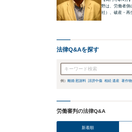
野は、労働者側
社）、破産・再
件、交渉案件を
って、最大限の
法律Q&Aを探す
例）
離婚 慰謝料
誹謗中傷
相続 遺産
著作物
労働審判の法律Q&A
新着順