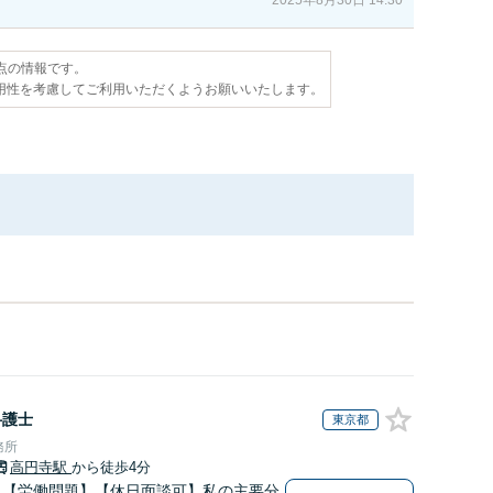
時点の情報です。
用性を考慮してご利用いただくようお願いいたします。
弁護士
東京都
務所
高円寺駅
から徒歩4分
】【労働問題】【休日面談可】私の主要分