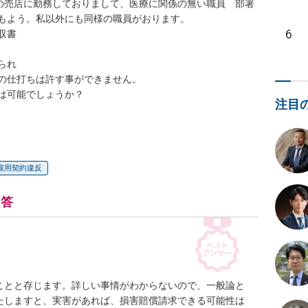
人の売店に勤務しておりまして、医療に関係の無い職員　部署
もよう。私以外にも同様の職員がおります。

6
書

れ

の仕打ちは許す事ができません。

は可能でしょうか？

注目
雇用契約違反
回答
ことと存じます。詳しい事情がわからないので、一般論と
たしますと、実害があれば、損害賠償請求できる可能性は