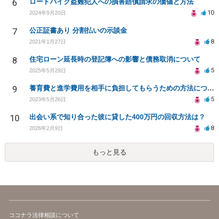
6
ロードバイク盗難犯人への損害賠償請求の価値と方法
10
2024年9月20日
7
公正証書あり 分割払いの示談金
8
2021年1月27日
8
住宅ローン延長時の登記簿への影響と債務取消について
5
2025年5月29日
9
養育費と進学費用を相手に負担してもらうための方法について
5
2023年5月26日
10
出会い系で知り合った彼に貸した400万円の回収方法は？
8
2026年2月9日
もっと見る
ココナラ法律相談について