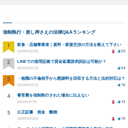
強制執行・差し押さえの法律Q&Aランキング
1
飲食・店舗事業者｜賃料・家賃交渉の方法を教えて下さい
25
2020年4月15日
2
LINEでの借用証拠で貸金返還請求訴訟は可能か？
34
2021年5月11日
3
・無職の不倫相手から慰謝料を回収する方法と法的対応は？
16
2021年9月27日
4
養育費を強制執行された場合に払えない
13
2021年4月7日
5
公正証書 借金 離婚
10
2024年9月26日