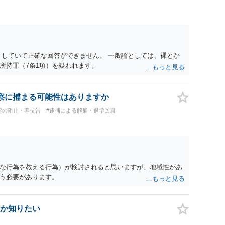
としていて正確な回答ができません。 一般論としては、裸とか
所持罪（7条1項）を疑われます。
察に捕まる可能性はありますか
留の阻止・準抗告
#逮捕による解雇・退学回避
な行為を教える行為）が検討されると思いますが、地域性があ
う必要があります。
か知りたい