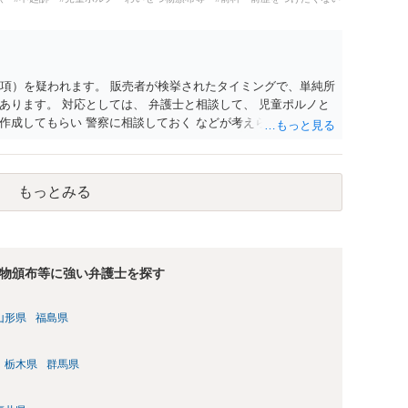
1項）を疑われます。 販売者が検挙されたタイミングで、単純所
あります。 対応としては、 弁護士と相談して、 児童ポルノと
作成してもらい 警察に相談しておく などが考えられます。
もっとみる
物頒布等に強い弁護士を探す
山形県
福島県
栃木県
群馬県