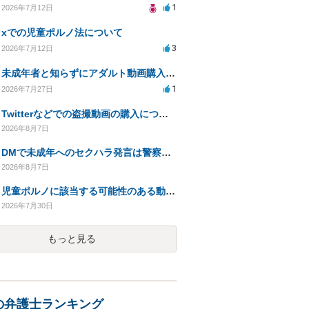
1
2026年7月12日
xでの児童ポルノ法について
3
2026年7月12日
未成年者と知らずにアダルト動画購入、法的影響は？
1
2026年7月27日
Twitterなどでの盗撮動画の購入について
2026年8月7日
DMで未成年へのセクハラ発言は警察に捕まる可能性はありますか
2026年8月7日
児童ポルノに該当する可能性のある動画を購入した件で、家族や職場に知られたり、逮捕などあるのでしょうか
2026年7月30日
もっと見る
の弁護士ランキング