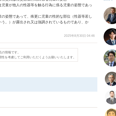
は児童が他人の性器等を触る行為に係る児童の姿態であっ
童の姿態であって、殊更に児童の性的な部位（性器等若し
いう。）が露出され又は強調されているものであり、か
2025年8月30日 04:46
時点の情報です。
用性を考慮してご利用いただくようお願いいたします。