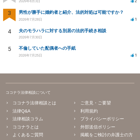
2
2026年8月3日
3
男性が勝手に婚約者と紹介、法的対処は可能ですか？
1
2026年7月28日
4
夫のモラハラに対する別居の法的手続き相談
2026年7月30日
5
不倫していた配偶者への手紙
1
2026年7月25日
ココナラ法律相談について
ココナラ法律相談とは
ご意見・ご要望
法律Q&A
利用規約
法律相談コラム
プライバシーポリシー
ココナラとは
外部送信ポリシー
よくあるご質問
掲載をご検討の弁護士の方