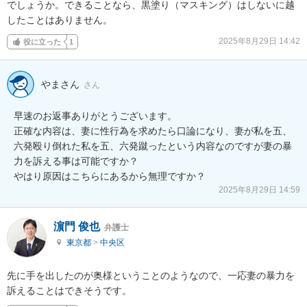
でしょうか。できることなら、黒塗り（マスキング）はしないに越
したことはありません。
2025年8月29日 14:42
役に立った
1
やまさん
さん
早速のお返事ありがとうございます。

正確な内容は、妻に性行為を求めたら口論になり、妻が私を五、
六発殴り倒れた私を五、六発蹴ったという内容なのですが妻の暴
力を訴える事は可能ですか？

やはり原因はこちらにあるから無理ですか？
2025年8月29日 14:59
濵門 俊也
弁護士
東京都
>
中央区
先に手を出したのが奥様ということのようなので、一応妻の暴力を
訴えることはできそうです。