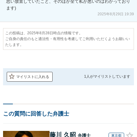
思い放置していたこと、そのほか全て私が悪いのはわかっており
ます)
2025年8月29日 19:39
この投稿は、2025年8月28日時点の情報です。
ご自身の責任のもと適法性・有用性を考慮してご利用いただくようお願いい
たします。
1人が
マイリストしています
マイリストに入れる
この質問に回答した弁護士
藤川 久昭
弁護士
東京都