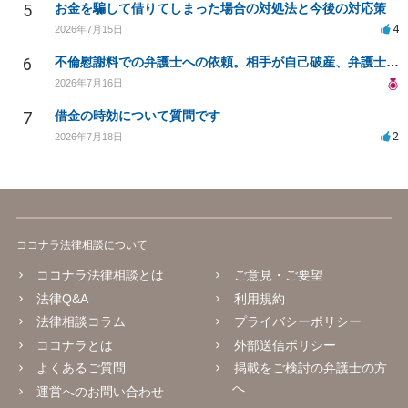
5
お金を騙して借りてしまった場合の対処法と今後の対応策
4
2026年7月15日
6
不倫慰謝料での弁護士への依頼。相手が自己破産、弁護士との契約範囲は？
2026年7月16日
7
借金の時効について質問です
2
2026年7月18日
ココナラ法律相談について
ココナラ法律相談とは
ご意見・ご要望
法律Q&A
利用規約
法律相談コラム
プライバシーポリシー
ココナラとは
外部送信ポリシー
よくあるご質問
掲載をご検討の弁護士の方
へ
運営へのお問い合わせ