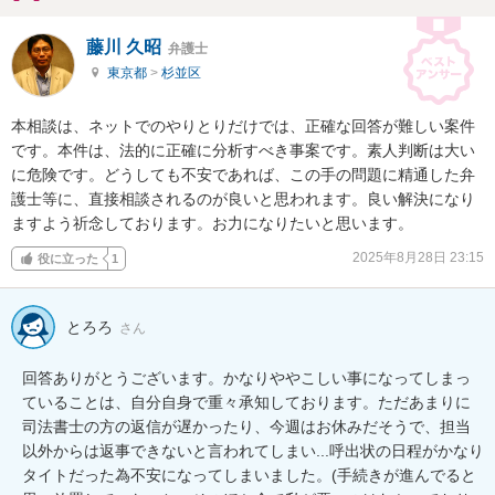
藤川 久昭
弁護士
東京都
>
杉並区
本相談は、ネットでのやりとりだけでは、正確な回答が難しい案件
です。本件は、法的に正確に分析すべき事案です。素人判断は大い
に危険です。どうしても不安であれば、この手の問題に精通した弁
護士等に、直接相談されるのが良いと思われます。良い解決になり
ますよう祈念しております。お力になりたいと思います。
2025年8月28日 23:15
役に立った
1
とろろ
さん
回答ありがとうございます。かなりややこしい事になってしまっ
ていることは、自分自身で重々承知しております。ただあまりに
司法書士の方の返信が遅かったり、今週はお休みだそうで、担当
以外からは返事できないと言われてしまい...呼出状の日程がかなり
タイトだった為不安になってしまいました。(手続きが進んでると