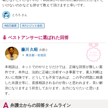
いけないのかなども併せて教えて頂けますと幸いです。
とろろ さん
自己破産
クレジット会社
ベストアンサーに選ばれた回答
藤川 久昭
弁護士
東京都
>
杉並区
本相談は、ネットでのやりとりだけでは、正確な回答が難しい案
件です。本件は、法的に正確に分析すべき事案です。素人判断は
大いに危険です。どうしても不安であれば、この手の問題に精通
した弁護士等に、直接相談されるのが良いと思われます。良い解
決になりますよう祈念しております。お力になりたいと思いま
す。
弁護士からの回答タイムライン