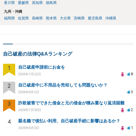
香川県
愛媛県
高知県
徳島県
九州・沖縄
福岡県
佐賀県
長崎県
熊本県
大分県
宮崎県
鹿児島県
沖縄県
自己破産の法律Q&Aランキング
1
自己破産申請前にお金を
8
2026年7月22日
2
自己破産中に不用品を売却しても問題ないか？
3
2026年8月1日
3
詐欺被害でできた借金と元の借金が積み重なり返済困難
2
2026年7月30日
4
親名義で後払い利用、自己破産手続に影響はあるか？
1
2026年8月3日