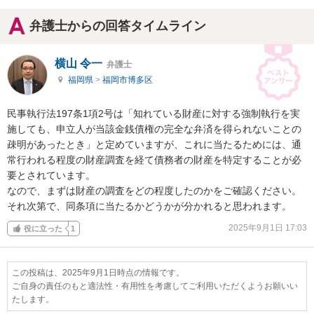
弁護士からの回答タイムライン
横山 令一
弁護士
福岡県
>
福岡市博多区
民事執行法197条1項2号は「知れている財産に対する強制執行を実
施しても、申立人が当該金銭債権の完全な弁済を得られないことの
疎明があったとき」と定めていますが、これに当たるためには、通
常行われる程度の財産調査を経て債務者の財産を特定することが必
要とされています。

なので、まずは財産の調査をどの程度したのかをご確認ください。
それ次第で、同条項に当たるかどうかが分かれると思われます。
2025年9月1日 17:03
役に立った
1
この投稿は、2025年9月1日時点の情報です。
ご自身の責任のもと適法性・有用性を考慮してご利用いただくようお願いい
たします。