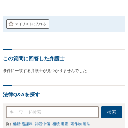
マイリストに入れる
この質問に回答した弁護士
条件に一致する弁護士が見つかりませんでした
法律Q&Aを探す
検索
例）
離婚 慰謝料
誹謗中傷
相続 遺産
著作物 違法