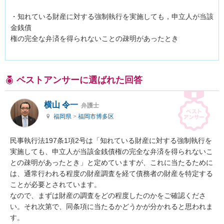
・知れている財産に対する強制執行を実施しても，申立人が当該
金銭債

権の完全な弁済を得られないことの疎明があったとき

ベストアンサーに選ばれた回答
横山 令一
弁護士
福岡県
>
福岡市博多区
民事執行法197条1項2号は「知れている財産に対する強制執行を
実施しても、申立人が当該金銭債権の完全な弁済を得られないこ
との疎明があったとき」と定めていますが、これに当たるために
は、通常行われる程度の財産調査を経て債務者の財産を特定する
ことが必要とされています。

なので、まずは財産の調査をどの程度したのかをご確認くださ
い。それ次第で、同条項に当たるかどうかが分かれると思われま
す。