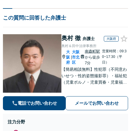
この質問に回答した弁護士
奥村 徹
弁護士
大阪府
奥村＆田中法律事務所
南森町駅
営業時間：09:3
大
大阪
0~17:30（平
阪
市北
から徒歩
|
府
区
日）
7分
【簡易相談無料】性犯罪（不同意わ
いせつ・性的姿態撮影罪）・福祉犯
（児童ポルノ・児童買春・児童福祉
法・青少年条例）・ネット犯罪（名
誉毀損・わいせつ物・不正アクセス
等）に非常に詳しい弁護士です
電話でお問い合わせ
メールでお問い合わせ
注力分野