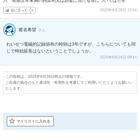
六　長期五年未満の拘禁刑又は罰金に当たる罪については三年
2025年8月28日 15:04
役に立った
0
匿名希望
さん
わいせつ電磁的記録頒布の時効は3年ですが、こちらについても同
じで時効延長はないということでしょうか。
2025年8月29日 00:14
この投稿は、2025年8月28日時点の情報です。
ご自身の責任のもと適法性・有用性を考慮してご利用いただくようお願いい
たします。
マイリストに入れる