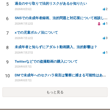
5
過去のやり取りで法的リスクがあるか知りたい
2
2026年8月5日
6
SNSでの未成年者録画、法的問題と対応策について相談したい
1
2026年7月12日
7
xでの児童ポルノ法について
3
2026年7月12日
8
未成年者と知らずにアダルト動画購入、法的影響は？
1
2026年7月27日
9
Twitterなどでの盗撮動画の購入について
2026年8月7日
10
DMで未成年へのセクハラ発言は警察に捕まる可能性はありますか
2026年8月7日
もっと見る