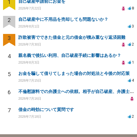
1
自己破産申請前にお金を
8
2026年7月22日
2
自己破産中に不用品を売却しても問題ないか？
3
2026年8月1日
3
詐欺被害でできた借金と元の借金が積み重なり返済困難
2
2026年7月30日
4
親名義で後払い利用、自己破産手続に影響はあるか？
1
2026年8月3日
5
お金を騙して借りてしまった場合の対処法と今後の対応策
4
2026年7月15日
6
不倫慰謝料での弁護士への依頼。相手が自己破産、弁護士との契約範囲は？
2026年7月16日
7
借金の時効について質問です
2
2026年7月18日