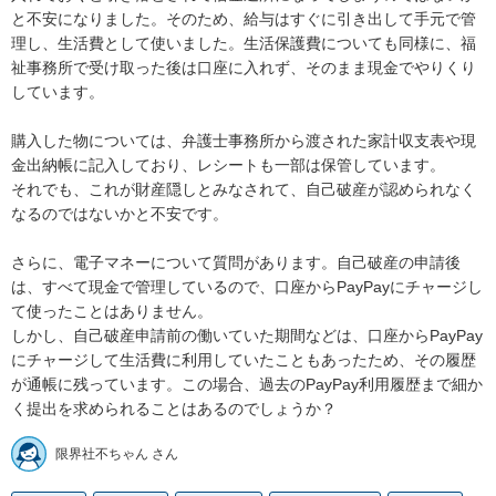
と不安になりました。そのため、給与はすぐに引き出して手元で管
理し、生活費として使いました。生活保護費についても同様に、福
祉事務所で受け取った後は口座に入れず、そのまま現金でやりくり
しています。

購入した物については、弁護士事務所から渡された家計収支表や現
金出納帳に記入しており、レシートも一部は保管しています。

それでも、これが財産隠しとみなされて、自己破産が認められなく
なるのではないかと不安です。

さらに、電子マネーについて質問があります。自己破産の申請後
は、すべて現金で管理しているので、口座からPayPayにチャージし
て使ったことはありません。

しかし、自己破産申請前の働いていた期間などは、口座からPayPay
にチャージして生活費に利用していたこともあったため、その履歴
が通帳に残っています。この場合、過去のPayPay利用履歴まで細か
く提出を求められることはあるのでしょうか？
限界社不ちゃん さん