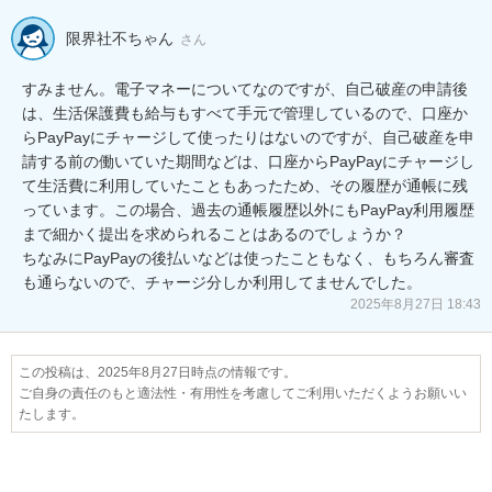
限界社不ちゃん
さん
すみません。電子マネーについてなのですが、自己破産の申請後
は、生活保護費も給与もすべて手元で管理しているので、口座か
らPayPayにチャージして使ったりはないのですが、自己破産を申
請する前の働いていた期間などは、口座からPayPayにチャージし
て生活費に利用していたこともあったため、その履歴が通帳に残
っています。この場合、過去の通帳履歴以外にもPayPay利用履歴
まで細かく提出を求められることはあるのでしょうか？

ちなみにPayPayの後払いなどは使ったこともなく、もちろん審査
も通らないので、チャージ分しか利用してませんでした。
2025年8月27日 18:43
この投稿は、2025年8月27日時点の情報です。
ご自身の責任のもと適法性・有用性を考慮してご利用いただくようお願いい
たします。