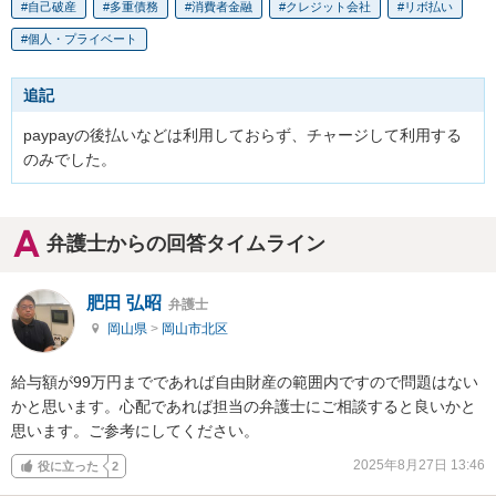
自己破産
多重債務
消費者金融
クレジット会社
リボ払い
個人・プライベート
追記
paypayの後払いなどは利用しておらず、チャージして利用する
のみでした。
弁護士からの回答タイムライン
肥田 弘昭
弁護士
岡山県
>
岡山市北区
給与額が99万円までであれば自由財産の範囲内ですので問題はない
かと思います。心配であれば担当の弁護士にご相談すると良いかと
思います。ご参考にしてください。
2025年8月27日 13:46
役に立った
2