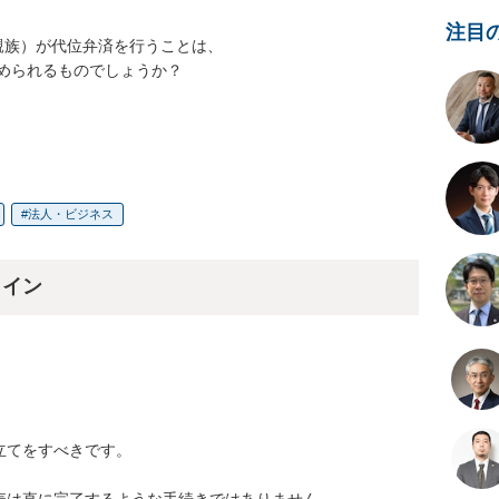
注目
族）が代位弁済を行うことは、

められるものでしょうか？

法人・ビジネス
ライン
てをすべきです。

は直に完了するような手続きではありません。
