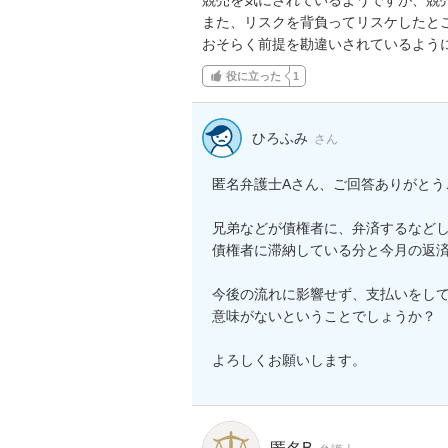
また、リスクを背負ってリスケしたとこ
おそらく前提を勘違いされているよう
役に立った
1
ひろふみ
さん
匿名弁護士Aさん、ご回答ありがとう
兄弟などが債権者に、弁済するなどし
債権者に滞納している分と今月の返済
今後の流れに影響せず、支払いをして
意味がないということでしょうか？

よろしくお願いします。