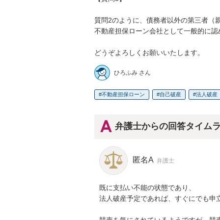
質問2のように、債務者以外の第三者（親
不動産担保ローン会社として一般的に認
どうぞよろしくお願いいたします。
ひろふみ さん
不動産担保ローン
自己破産
法人破産
弁護士からの回答タイム
匿名A
弁護士
既に支払い不能の状態であり、

法人破産予定であれば、すぐにでも申立
競売を気にされているようですが、競売