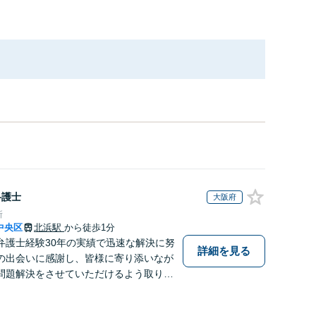
弁護士
大阪府
所
中央区
北浜駅
から徒歩1分
弁護士経験30年の実績で迅速な解決に努
詳細を見る
の出会いに感謝し、皆様に寄り添いなが
問題解決をさせていただけるよう取り組
お困りの方は、お気軽にご相談くださ