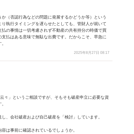
うか（否認行為などの問題に発展するかどうか等）という
より執行タイミングを遅らせたとしても、管財人が就いて
支払の事情は一切考慮されず不動産の共有持分の時価で買
の支払はある意味で無駄な出費です。だからこそ、早急に
す。
2025年8月27日 08:17
い云々」というご相談ですが、そもそも破産申立に必要な資
。

送し、会社破産および自己破産を「検討」しています。

容は事前に確認されているでしょうか。
