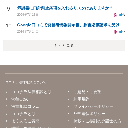
9
示談書に口外禁止条項を入れるリスクはありますか？
5
2026年7月23日
10
Google口コミで発信者情報開示後、損害賠償請求を受けています。示談について相談です。
7
2026年7月14日
もっと見る
ココナラ法律相談について
ココナラ法律相談とは
ご意見・ご要望
法律Q&A
利用規約
法律相談コラム
プライバシーポリシー
ココナラとは
外部送信ポリシー
よくあるご質問
掲載をご検討の弁護士の方
へ