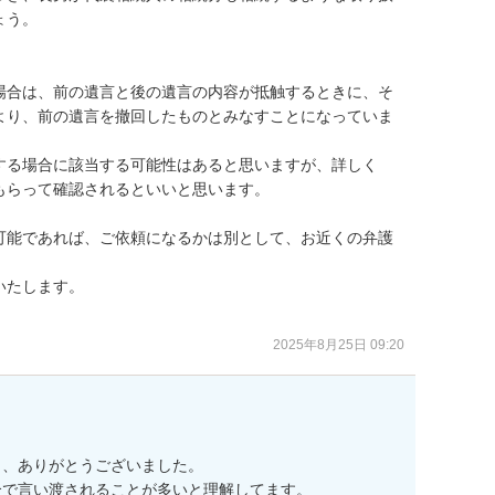
う。

場合は、前の遺言と後の遺言の内容が抵触するときに、そ
より、前の遺言を撤回したものとみなすことになっていま
する場合に該当する可能性はあると思いますが、詳しく
らって確認されるといいと思います。

可能であれば、ご依頼になるかは別として、お近くの弁護
たします。

。
2025年8月25日 09:20
、ありがとうございました。

で言い渡されることが多いと理解してます。
