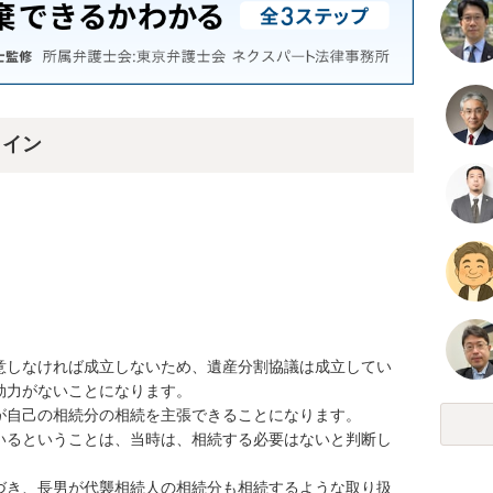
ライン
意しなければ成立しないため、遺産分割協議は成立してい
力がないことになります。

自己の相続分の相続を主張できることになります。

いるということは、当時は、相続する必要はないと判断し
づき、長男が代襲相続人の相続分も相続するような取り扱