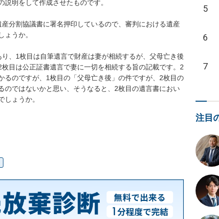
の説明をして作成させたものです。

5
遺産分割協議書に署名押印しているので、審判における遺産
ょうか。

6
あり、1枚目は自筆遺言で財産は妻が相続するが、父母亡き後
7
2枚目は公正証書遺言で妻に一切を相続する旨の記載です。2
かるのですが、1枚目の「父母亡き後」の件ですが、2枚目の
るのではないかと思い、そうなると、2枚目の遺言書におい
しょうか。

注目