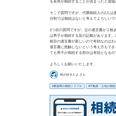
を長男が相続することが決まったと虚偽
そこで質問ですが、代襲相続人の2人は
分割では相続はないと考えてよろしいでし
2つ目の質問ですが、父の遺言書が２枚
は男子が相続する旨の記載があります。
枚目の遺言書が新しいので有効なのはわ
遺言書に抵触しないという考え方もでき
ても男子が相続する部分は有効となるので
よろしくお願いいたします。
秋が好きだよ さん
家族間の相続トラブル
不動産・土地の相続