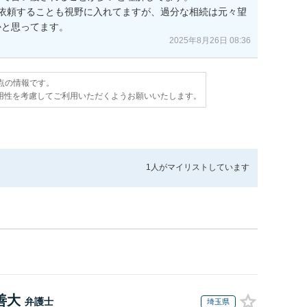
依頼することも視野に入れてますが、過分な相続は元々望
かと思ってます。
2025年8月26日 08:36
時点の情報です。
用性を考慮してご利用いただくようお願いいたします。
1人が
マイリストしています
善大
弁護士
埼玉県