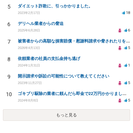
5
ダイエット詐欺に、引っかかりました。
18
2023年2月17日
6
デリヘル業者からの脅迫
6
2025年6月28日
7
被害者からの高額な損害賠償・慰謝料請求や脅されたりをやめてもらう方法
5
2026年4月13日
8
依頼業者の社員の支払金持ち逃げ
1
2024年1月31日
9
開示請求や訴訟の可能性について教えてください
5
2023年11月27日
10
ゴキブリ駆除の業者に頼んだら即金で22万円かかりました。これは詐欺とかではないでしょうか？
5
2024年8月8日
もっと見る