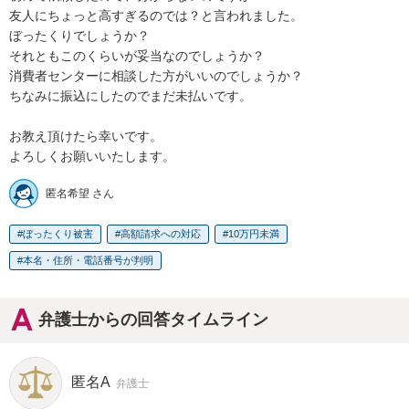
友人にちょっと高すぎるのでは？と言われました。

ぼったくりでしょうか？

それともこのくらいが妥当なのでしょうか？

消費者センターに相談した方がいいのでしょうか？

ちなみに振込にしたのでまだ未払いです。

お教え頂けたら幸いです。

よろしくお願いいたします。
匿名希望 さん
ぼったくり被害
高額請求への対応
10万円未満
本名・住所・電話番号が判明
弁護士からの回答タイムライン
匿名A
弁護士