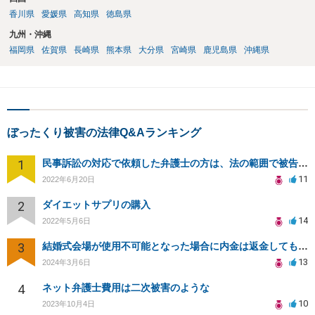
香川県
愛媛県
高知県
徳島県
九州・沖縄
福岡県
佐賀県
長崎県
熊本県
大分県
宮崎県
鹿児島県
沖縄県
ぼったくり被害の法律Q&Aランキング
1
民事訴訟の対応で依頼した弁護士の方は、法の範囲で被告の味方ではないのでしょうか？
11
2022年6月20日
2
ダイエットサプリの購入
14
2022年5月6日
3
結婚式会場が使用不可能となった場合に内金は返金してもらえますか？
13
2024年3月6日
4
ネット弁護士費用は二次被害のような
10
2023年10月4日