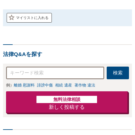
マイリストに入れる
法律Q&Aを探す
検索
例）
離婚 慰謝料
誹謗中傷
相続 遺産
著作物 違法
無料法律相談
新しく投稿する