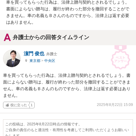
車を買ってもらった行為は、法律上贈与契約とされるでしょう。
書面によらない贈与は、履行が終わった部分を撤回することがで
きません。車の名義もＢさんのものですから、法律上は返す必要
はありません。
弁護士からの回答タイムライン
濵門 俊也
弁護士
東京都
>
中央区
車を買ってもらった行為は、法律上贈与契約とされるでしょう。書
面によらない贈与は、履行が終わった部分を撤回することができま
せん。車の名義もＢさんのものですから、法律上は返す必要はあり
ません。
2025年8月22日 15:09
役に立った
1
この投稿は、2025年8月22日時点の情報です。
ご自身の責任のもと適法性・有用性を考慮してご利用いただくようお願いい
たします。