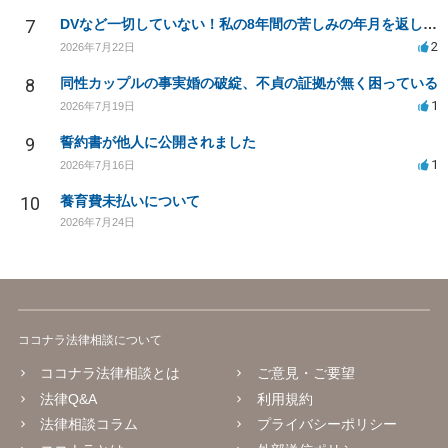
7
DVなど一切していない！私の8年間の苦しみの年月を返して！
2
2026年7月22日
8
同性カップルの事実婚の破綻、不貞の証拠が無く困っている
1
2026年7月19日
9
誓約書が他人に公開されました
1
2026年7月16日
10
養育費未払いについて
2026年7月24日
ココナラ法律相談について
ココナラ法律相談とは
ご意見・ご要望
法律Q&A
利用規約
法律相談コラム
プライバシーポリシー