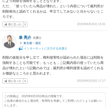
により削除を強制することとなります。

ただ、「使っていたら商品が壊れた」という内容について裁判所が
削除相当と認めてくれるかは、申立てしてみないと分からないとこ
ろです。
2025年8月20日 15:01
役に立った
0
泉 亮介
弁護士
東京都
>
港区
インターネットに注力する弁護士
削除の仮処分を申し立て，権利侵害性が認められた場合には削除を
強制することも可能です。もっとも，ご記載内容の使っていたら商
品が壊れたという記載のみでは，裁判所が権利侵害を認めてくれる
か微妙なところかと思われます。
2025年8月20日 17:17
役に立った
0
この投稿は、2025年8月20日時点の情報です。
ご自身の責任のもと適法性・有用性を考慮してご利用いただくようお願いい
たします。