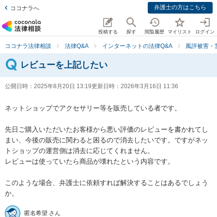
弁護士の方はこちら
ココナラへ
投稿する
探す
閲覧履歴
マイリスト
ログイン
ココナラ法律相談
法律Q&A
インターネットの法律Q&A
風評被害・
レビューを上記したい
公開日時：
2025年8月20日 13:19
更新日時：
2026年3月16日 11:36
ネットショップでアクセサリー等を販売している者です。

先日ご購入いただいたお客様から悪い評価のレビューを書かれてし
まい、今後の販売に関わると困るので消去したいです。ですがネッ
トショップの運営側は消去に応じてくれません。

レビューは使っていたら商品が壊れたという内容です。

このような場合、弁護士に依頼すれば解決することはあるでしょう
か。
匿名希望 さん