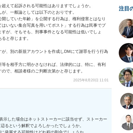
超えて起訴される可能性はありますでしょうか。

注目
が、一般論としては以下のとおりです。

公開していた年齢」を公開する行為は、権利侵害とはなり
てはいない集合写真を用いてポスト」する行為は民事でプ
ますが、そもそも、刑事事件となる可能性は低いでしょ
ると存じます。

すが、別の新規アカウントを作成しDMにて謝罪を行う行為
所等を相手方に明かさなければ、法律的には、特に、有利
すので、相談者様のご判断次第かと存じます。
2025年8月20日 11:01
で表示した場合はネットストーカーに該当せず、ストーカー
辺るという解釈でよろしかったでしょうか。

に発展する可能性はどれ程の割合でしょうか。
