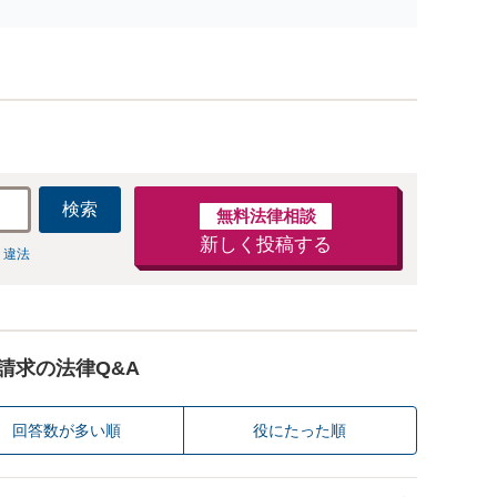
検索
無料法律相談
新しく投稿する
 違法
請求の法律Q&A
回答数が多い順
役にたった順