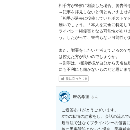
相手方が警察に相談した場合、警告等を
→記事を拝見しないと何ともいえません
「相手が過去に投稿していたポストで
難いでしょう。「本人を完全に特定し
ライバシー権侵害となる可能性があり
う。したがって、警告もない可能性があ
また、謝罪をしたいと考えているので
は控えた方が良いのでしょうか。

→謝罪は、相談者様が自分から氏名住
にも不利にも働かないものだと思いま
役に立った
0
匿名希望
さん
ご返答ありがとうございます。

Xでの私情の詮索をし、会話の流れ
規制法ではなくプライバシーの侵害に
仮に民事訴訟となった場合、民事裁判