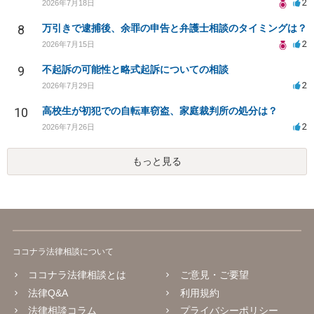
2
2026年7月18日
8
万引きで逮捕後、余罪の申告と弁護士相談のタイミングは？
2
2026年7月15日
9
不起訴の可能性と略式起訴についての相談
2
2026年7月29日
10
高校生が初犯での自転車窃盗、家庭裁判所の処分は？
2
2026年7月26日
もっと見る
ココナラ法律相談について
ココナラ法律相談とは
ご意見・ご要望
法律Q&A
利用規約
法律相談コラム
プライバシーポリシー