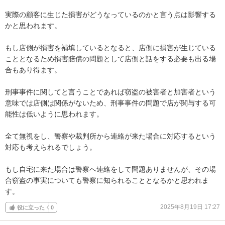
実際の顧客に生じた損害がどうなっているのかと言う点は影響する
かと思われます。

もし店側が損害を補填しているとなると、店側に損害が生じている
こととなるため損害賠償の問題として店側と話をする必要も出る場
合もあり得ます。

刑事事件に関してと言うことであれば窃盗の被害者と加害者という
意味では店側は関係がないため、刑事事件の問題で店が関与する可
能性は低いように思われます。

全て無視をし、警察や裁判所から連絡が来た場合に対応するという
対応も考えられるでしょう。

もし自宅に来た場合は警察へ連絡をして問題ありませんが、その場
合窃盗の事実についても警察に知られることとなるかと思われま
す。
2025年8月19日 17:27
役に立った
0