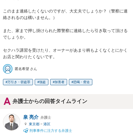
このまま連絡したくないのですが、大丈夫でしょうか？（警察に連
絡されるのは構いません。）

また、家まで押し掛けられた際警察に連絡したら引き取って頂ける
でしょうか。

セクハラ講習を受けたり、オーナーがあまり柄もよくなくとにかく
お店と関わりたくないです。
匿名希望 さん
万引き・窃盗罪
強盗
加害者
恐喝・脅迫
弁護士からの回答タイムライン
泉 亮介
弁護士
東京都
>
港区
刑事事件に注力する弁護士