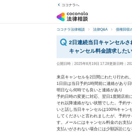
ココナラへ
ココナラ法律相談
法律Q&A
債権回収の
2日連続当日キャンセルさ
キャンセル料金請求した
公開日時：
2025年8月19日 17:28
更新日時：
20
来店キャンセルを2日間にわたり行われ、
1日目は当日予約1時間前に連絡があり日
明日なら何時でも良いと連絡があり

予約日時の変更に対応、翌日1度開店前
それ以降連絡がない状態でした。予約サ
いと話し当日キャンセルは100%キャン
してくださいと言われましたが、予約サ
す。メールにはキャンセル料金のお支払
支払いがされない場合には少額訴訟にな