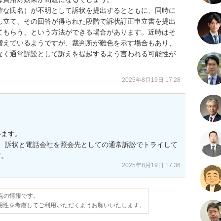
確な氏名）が不明として訴状を提出するとともに、同時に
し立て、その回答が得られた段階で訴状訂正申立書を提出
てもらう、という方法ができる場合があります。近時はそ
増えているようですが、裁判所が難色を示す場合もあり、
なく通常訴訟として訴えを提起するよう言われる可能性が
2025年8月19日 17:28
ます。

、訴状と電話会社を照会先としての通常訴訟でトライして
す。
2025年8月19日 17:36
時点の情報です。
用性を考慮してご利用いただくようお願いいたします。