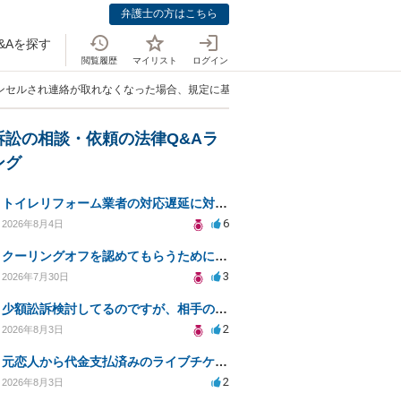
弁護士の方はこちら
&Aを探す
閲覧履歴
マイリスト
ログイン
ャンセルされ連絡が取れなくなった場合、規定に基づきキャンセル料金請求したいが
訴訟の相談・依頼の法律Q&Aラ
ング
トイレリフォーム業者の対応遅延に対する法的措置相談
6
2026年8月4日
クーリングオフを認めてもらうために少額訴訟できるのでしょうか。
3
2026年7月30日
少額訟訴検討してるのですが、相手の住所がわからない
2
2026年8月3日
元恋人から代金支払済みのライブチケットを回収したい。
2
2026年8月3日