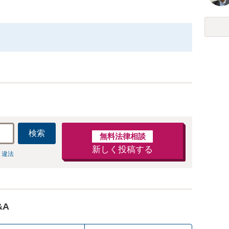
検索
無料法律相談
新しく投稿する
 違法
&A