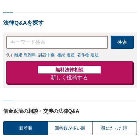
法律Q&Aを探す
検索
例）
離婚 慰謝料
誹謗中傷
相続 遺産
著作物 違法
無料法律相談
新しく投稿する
借金返済の相談・交渉の法律Q&A
新着順
回答数が多い順
役にたった順