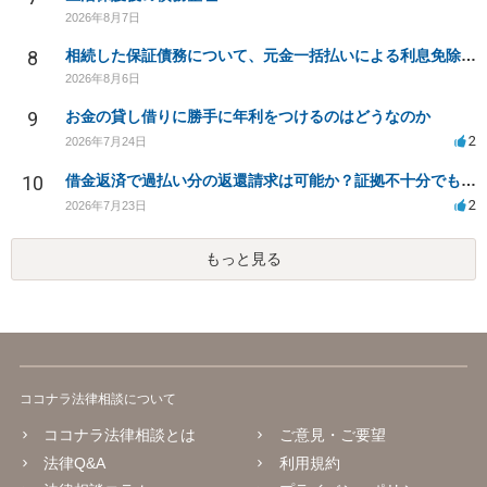
2026年8月7日
8
相続した保証債務について、元金一括払いによる利息免除の交渉は可能でしょうか
2026年8月6日
9
お金の貸し借りに勝手に年利をつけるのはどうなのか
2
2026年7月24日
10
借金返済で過払い分の返還請求は可能か？証拠不十分でも弁護士に相談したい
2
2026年7月23日
もっと見る
ココナラ法律相談について
ココナラ法律相談とは
ご意見・ご要望
法律Q&A
利用規約