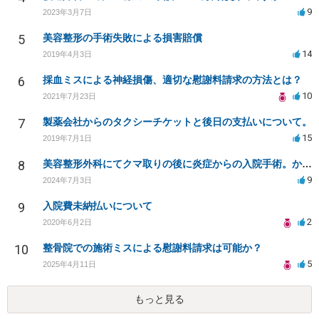
9
2023年3月7日
5
美容整形の手術失敗による損害賠償
14
2019年4月3日
6
採血ミスによる神経損傷、適切な慰謝料請求の方法とは？
10
2021年7月23日
7
製薬会社からのタクシーチケットと後日の支払いについて。
15
2019年7月1日
8
美容整形外科にてクマ取りの後に炎症からの入院手術。かかった費用を負担して欲しい。
9
2024年7月3日
9
入院費未納払いについて
2
2020年6月2日
10
整骨院での施術ミスによる慰謝料請求は可能か？
5
2025年4月11日
もっと見る