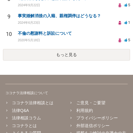
5
2024年9月22日
9
事実婚解消後の入籍、親権調停はどうなる？
1
2024年6月23日
10
不倫の慰謝料と訴訟について
5
2020年5月18日
もっと見る
ココナラ法律相談について
ココナラ法律相談とは
ご意見・ご要望
法律Q&A
利用規約
法律相談コラム
プライバシーポリシー
ココナラとは
外部送信ポリシー