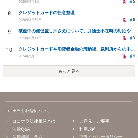
5
2026年4月1日
8
クレジットカードの任意整理
5
2026年3月30日
9
破産中の催促差し押さえについて、弁護士不在時の対応や催促の停止についての質問。
3
2023年6月11日
10
クレジットカードや消費者金融の滞納後、裁判所からの手続きはどのように進む？
6
2024年9月6日
もっと見る
ココナラ法律相談について
ココナラ法律相談とは
ご意見・ご要望
法律Q&A
利用規約
法律相談コラム
プライバシーポリシー