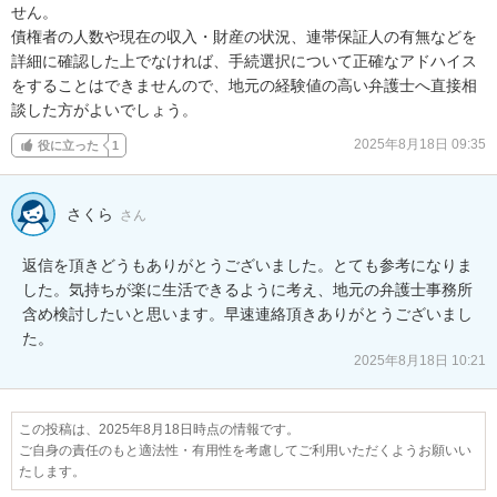
せん。

債権者の人数や現在の収入・財産の状況、連帯保証人の有無などを
詳細に確認した上でなければ、手続選択について正確なアドハイス
をすることはできませんので、地元の経験値の高い弁護士へ直接相
談した方がよいでしょう。
2025年8月18日 09:35
役に立った
1
さくら
さん
返信を頂きどうもありがとうございました。とても参考になりま
した。気持ちが楽に生活できるように考え、地元の弁護士事務所
含め検討したいと思います。早速連絡頂きありがとうございまし
た。
2025年8月18日 10:21
この投稿は、2025年8月18日時点の情報です。
ご自身の責任のもと適法性・有用性を考慮してご利用いただくようお願いい
たします。