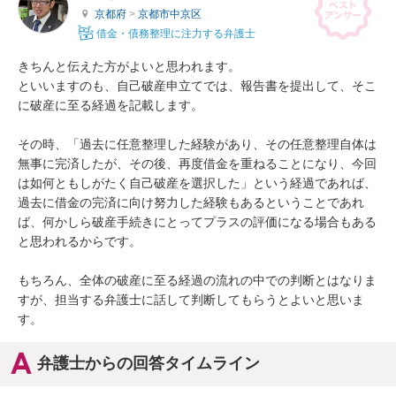
京都府
>
京都市中京区
借金・債務整理に注力する弁護士
きちんと伝えた方がよいと思われます。

といいますのも、自己破産申立てでは、報告書を提出して、そこ
に破産に至る経過を記載します。

その時、「過去に任意整理した経験があり、その任意整理自体は
無事に完済したが、その後、再度借金を重ねることになり、今回
は如何ともしがたく自己破産を選択した」という経過であれば、
過去に借金の完済に向け努力した経験もあるということであれ
ば、何かしら破産手続きにとってプラスの評価になる場合もある
と思われるからです。

もちろん、全体の破産に至る経過の流れの中での判断とはなりま
すが、担当する弁護士に話して判断してもらうとよいと思いま
す。
弁護士からの回答タイムライン