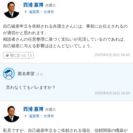
西浦 嘉博
弁護士
滋賀県
>
大津市
自己破産申立を依頼される弁護士さんには、事前にお伝えされるの
が適切かと思われます。

相談者さんの任意整理に基づく支払いが完済しているのであれば、
自己破産に与える影響はほとんどないでしょう。
2025年8月18日 08:45
役に立った
1
匿名希望
さん
言わなくてもバレますか？
2025年8月18日 10:04
西浦 嘉博
弁護士
滋賀県
>
大津市
私見ですが、自己破産申立をご依頼される場合、信頼関係の構築が