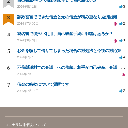
2
自己破産中に不用品を売却しても問題ないか？
3
2026年8月1日
3
詐欺被害でできた借金と元の借金が積み重なり返済困難
2
2026年7月30日
4
親名義で後払い利用、自己破産手続に影響はあるか？
1
2026年8月3日
5
お金を騙して借りてしまった場合の対処法と今後の対応策
4
2026年7月15日
6
不倫慰謝料での弁護士への依頼。相手が自己破産、弁護士との契約範囲は？
2026年7月16日
7
借金の時効について質問です
2
2026年7月18日
ココナラ法律相談について