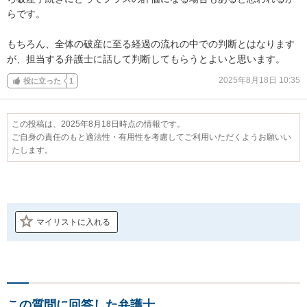
らです。

もちろん、全体の破産に至る経過の流れの中での判断とはなります
が、担当する弁護士に話して判断してもらうとよいと思います。
2025年8月18日 10:35
役に立った
1
この投稿は、2025年8月18日時点の情報です。
ご自身の責任のもと適法性・有用性を考慮してご利用いただくようお願いい
たします。
マイリストに入れる
この質問に回答した弁護士