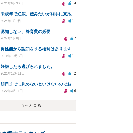
14
2021年9月30日
未成年で妊娠。産みたいが相手に支払い能力がない場合。
11
2024年7月7日
認知しない、養育費の必要
7
2024年1月8日
男性側から認知をする権利はありますか？認知を拒否され父親になる権利を奪われたら法律問題になりますか？
11
2019年10月5日
妊娠したら逃げられました。
12
2021年12月11日
明日までに決めないといけないのでお願いします。
6
2022年3月11日
もっと見る