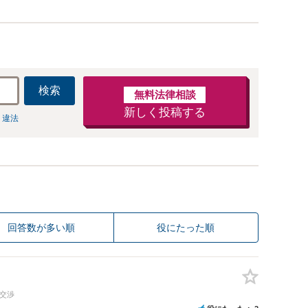
検索
無料法律相談
新しく投稿する
 違法
回答数が多い順
役にたった順
の交渉