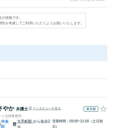
時点の情報です。
用性を考慮してご利用いただくようお願いいたします。
さやか
弁護士
インタビューを見る
東京都
ート法律事務所
大手町駅
から徒歩2
営業時間：09:00~21:00（土日祝
中央
|
区
日）
分