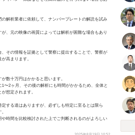
門の解析業者に依頼して、ナンバープレートの解読を試み
すが、元の映像の画質によっては解析が困難な場合もあり
合、その情報を証拠として警察に提出することで、警察が
が高まります。

が数十万円はかかると思います。

に1〜2ヶ月、その後の解析にも時間がかかるため、全体と
が想定されます。

特定する道はありますが、必ずしも特定に至るとは限ら
。

用や時間を比較検討された上でご判断されるのがよろしい
2025年8月19日 10:52