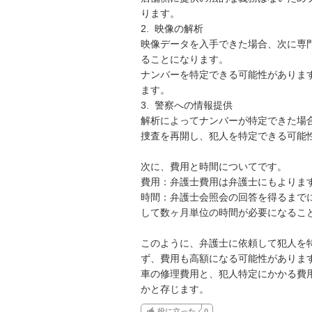
ります。

2.  映像の解析

映像データを入手できた場合、次に専
ることになります。

ナンバーを特定できる可能性がありま
ます。

3.  警察への情報提供

解析によってナンバーが特定できた場
捜査を再開し、犯人を特定できる可能性
次に、費用と時間についてです。

費用：弁護士費用は弁護士にもよります
時間：弁護士会照会の回答を得るまで
して数ヶ月単位の時間が必要になること
このように、弁護士に依頼して犯人を
ず、費用も高額になる可能性があります
車の修理費用と、犯人特定にかかる費
かと存じます。
役に立った
0