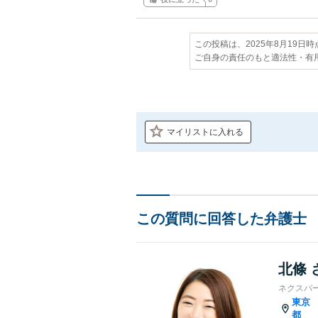
この投稿は、2025年8月19日
ご自身の責任のもと適法性・有
マイリストに入れる
この質問に回答した弁護士
北條 
ネクスパ
東京
都