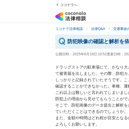
ココナラへ
ココナラ法律相談
法律Q&A
交通事故の
防犯映像の確認と解析を
公開日時：
2025年8月19日 10:52
更新日時：
20
ドラッグストアの駐車場にて、かなり大
て被害届を出しました。その際、防犯カ
しっかりと記録されていたそうです。こ
確認することができなかった。車種、運
これ以上は難しいと言われてしまいまし
防犯上の理由から見せてもらうことがで
そこで、防犯画像のデータ提出と解析を
ていただくことはできるのでしょうか。

また、金額や時間はどれ程が目安となるの
よろしくお願いします。