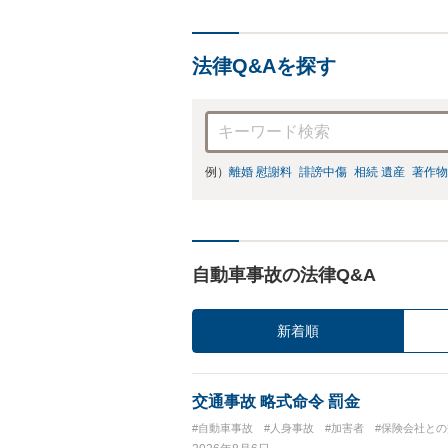
法律Q&Aを探す
例）
離婚 慰謝料
誹謗中傷
相続 遺産
著作物
自動車事故の法律Q&A
新着順
交通事故 略式命令 罰金
#自動車事故
#人身事故
#加害者
#保険会社と