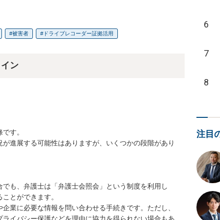
6
被害者
ドライブレコーダー証拠活用
7
ライン
8
です。

注目
況が進展する可能性はありますが、いくつかの段階があり
合でも、弁護士は「弁護士会照会」という制度を利用し
ことができます。

や企業に必要な情報を問い合わせる手続きです。ただし、
プライバシー保護などを理由に協力を得られない場合もあ