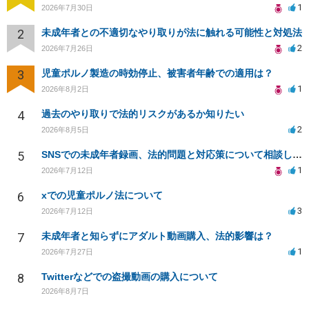
1
2026年7月30日
2
未成年者との不適切なやり取りが法に触れる可能性と対処法
2
2026年7月26日
3
児童ポルノ製造の時効停止、被害者年齢での適用は？
1
2026年8月2日
4
過去のやり取りで法的リスクがあるか知りたい
2
2026年8月5日
5
SNSでの未成年者録画、法的問題と対応策について相談したい
1
2026年7月12日
6
xでの児童ポルノ法について
3
2026年7月12日
7
未成年者と知らずにアダルト動画購入、法的影響は？
1
2026年7月27日
8
Twitterなどでの盗撮動画の購入について
2026年8月7日