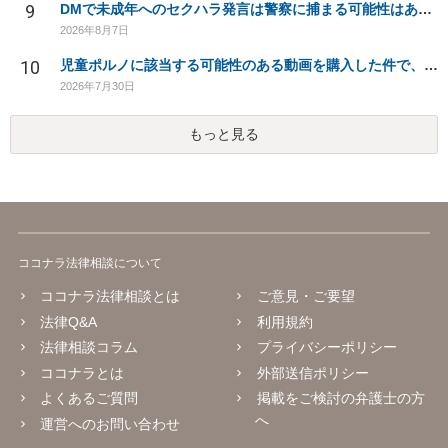
9
DMで未成年へのセクハラ発言は警察に捕まる可能性はありますか
2026年8月7日
10
児童ポルノに該当する可能性のある動画を購入した件で、家族や職場に知られたり、逮捕などあるのでしょうか
2026年7月30日
もっと見る
ココナラ法律相談について
ココナラ法律相談とは
ご意見・ご要望
法律Q&A
利用規約
法律相談コラム
プライバシーポリシー
ココナラとは
外部送信ポリシー
よくあるご質問
掲載をご検討の弁護士の方
へ
運営へのお問い合わせ