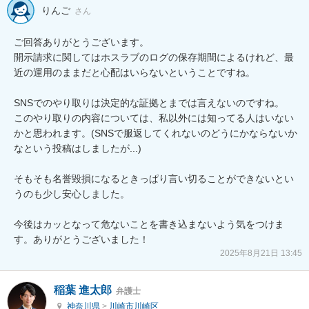
りんご
さん
ご回答ありがとうございます。

開示請求に関してはホスラブのログの保存期間によるけれど、最
近の運用のままだと心配はいらないということですね。

SNSでのやり取りは決定的な証拠とまでは言えないのですね。

このやり取りの内容については、私以外には知ってる人はいない
かと思われます。(SNSで服返してくれないのどうにかならないか
なという投稿はしましたが...)

そもそも名誉毀損になるときっぱり言い切ることができないとい
うのも少し安心しました。

今後はカッとなって危ないことを書き込まないよう気をつけま
2025年8月21日 13:45
稲葉 進太郎
弁護士
神奈川県
>
川崎市川崎区