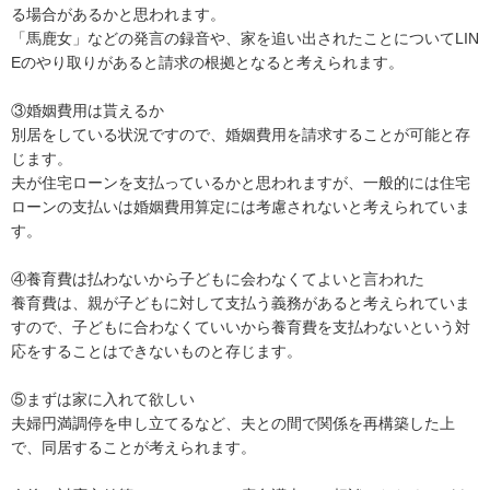
る場合があるかと思われます。

「馬鹿女」などの発言の録音や、家を追い出されたことについてLIN
Eのやり取りがあると請求の根拠となると考えられます。

③婚姻費用は貰えるか

別居をしている状況ですので、婚姻費用を請求することが可能と存
じます。

夫が住宅ローンを支払っているかと思われますが、一般的には住宅
ローンの支払いは婚姻費用算定には考慮されないと考えられていま
す。

④養育費は払わないから子どもに会わなくてよいと言われた

養育費は、親が子どもに対して支払う義務があると考えられていま
すので、子どもに合わなくていいから養育費を支払わないという対
応をすることはできないものと存じます。

⑤まずは家に入れて欲しい

夫婦円満調停を申し立てるなど、夫との間で関係を再構築した上
で、同居することが考えられます。
