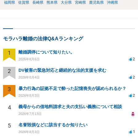
福岡県
佐賀県
長崎県
熊本県
大分県
宮崎県
鹿児島県
沖縄県
モラハラ離婚の法律Q&Aランキング
1
離婚調停について知りたい。
2
2026年8月6日
2
DV被害の緊急対応と継続的な法的支援を求む
2
2026年8月4日
3
暴力行為の証拠不足で酔った記憶喪失が認められるか？
2
2026年8月3日
4
義母からの借地料請求と夫の支払い義務について相談
2026年7月13日
5
名誉毀損などに該当するか知りたい
1
2026年8月3日