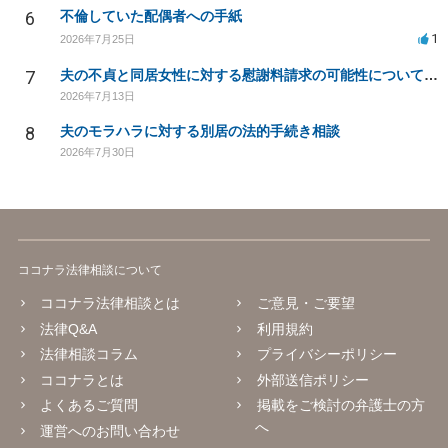
6
不倫していた配偶者への手紙
1
2026年7月25日
7
夫の不貞と同居女性に対する慰謝料請求の可能性について相談
2026年7月13日
8
夫のモラハラに対する別居の法的手続き相談
2026年7月30日
ココナラ法律相談について
ココナラ法律相談とは
ご意見・ご要望
法律Q&A
利用規約
法律相談コラム
プライバシーポリシー
ココナラとは
外部送信ポリシー
よくあるご質問
掲載をご検討の弁護士の方
へ
運営へのお問い合わせ