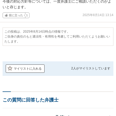
今後の対応方針等については、一度弁護士にご相談いただくのがよ
いと存じます。
2025年8月14日 13:14
役に立った
1
この投稿は、2025年8月14日時点の情報です。
ご自身の責任のもと適法性・有用性を考慮してご利用いただくようお願いい
たします。
2人が
マイリストしています
マイリストに入れる
この質問に回答した弁護士