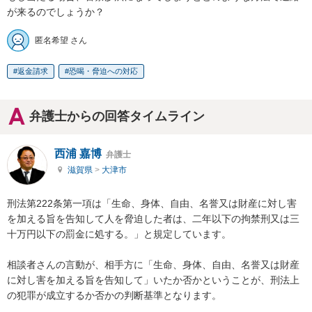
が来るのでしょうか？
匿名希望 さん
返金請求
恐喝・脅迫への対応
弁護士からの回答タイムライン
西浦 嘉博
弁護士
滋賀県
>
大津市
刑法第222条第一項は「生命、身体、自由、名誉又は財産に対し害
を加える旨を告知して人を脅迫した者は、二年以下の拘禁刑又は三
十万円以下の罰金に処する。」と規定しています。

相談者さんの言動が、相手方に「生命、身体、自由、名誉又は財産
に対し害を加える旨を告知して」いたか否かということが、刑法上
の犯罪が成立するか否かの判断基準となります。
