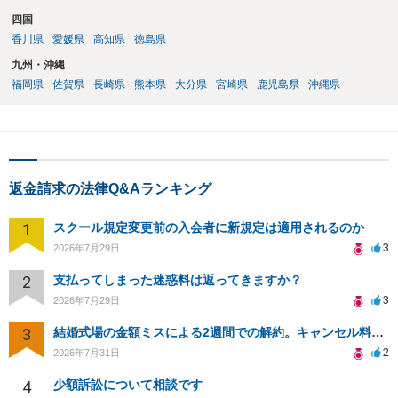
四国
香川県
愛媛県
高知県
徳島県
九州・沖縄
福岡県
佐賀県
長崎県
熊本県
大分県
宮崎県
鹿児島県
沖縄県
返金請求の法律Q&Aランキング
1
スクール規定変更前の入会者に新規定は適用されるのか
3
2026年7月29日
2
支払ってしまった迷惑料は返ってきますか？
3
2026年7月29日
3
結婚式場の金額ミスによる2週間での解約。キャンセル料10万円の免除は可能か。
2
2026年7月31日
4
少額訴訟について相談です