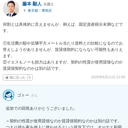
藤本 顯人
弁護士
東京都
>
豊島区
何割とは具体的に言えませんが、例えば、固定資産税分未満などで
す。

①生活費の額や近隣平方メートル当たり賃料との比較になるのでお
答えしようがありませんが、賃貸借契約にならない可能性もありえ
ます。

②イエスもノーも効力はありますが、契約の性質が使用貸借なのか
賃貸借契約なのかは別の話です。
2025年8月11日 22:59
役に立った
0
ゴトー
さん
追加での回答ありがとうございました。

＞契約の性質が使用貸借なのか賃貸借契約なのかは別の話です。

つまり持ち家を他人に使わせるという状況下では、オーナと利用