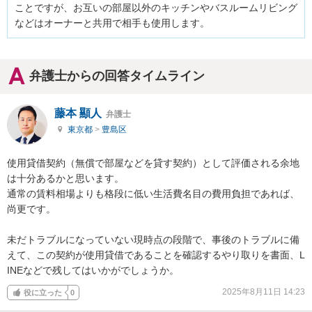
ことですが、お互いの部屋以外のキッチンやバスルームリビング
などはオーナーと共用で相手も使用します。
弁護士からの回答タイムライン
藤本 顯人
弁護士
東京都
>
豊島区
使用貸借契約（無償で部屋などを貸す契約）として評価される余地
は十分あるかと思います。

通常の賃料相場よりも格段に低い生活費名目の費用負担であれば、
尚更です。

未だトラブルになっていない現時点の段階で、事後のトラブルに備
えて、この契約が使用貸借であることを確認するやり取りを書面、L
INEなどで残してはいかがでしょうか。
2025年8月11日 14:23
役に立った
0