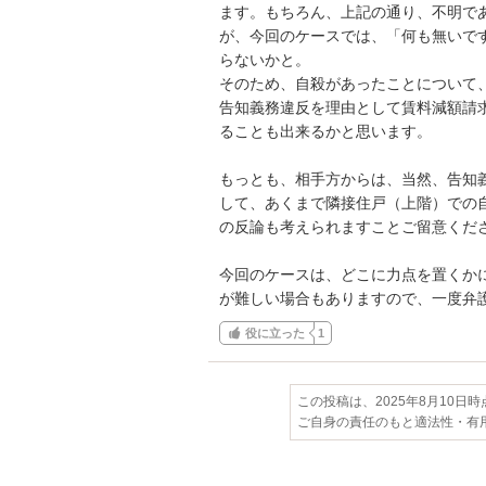
ます。もちろん、上記の通り、不明で
が、今回のケースでは、「何も無いで
らないかと。

そのため、自殺があったことについて、
告知義務違反を理由として賃料減額請
ることも出来るかと思います。

もっとも、相手方からは、当然、告知
して、あくまで隣接住戸（上階）での
の反論も考えられますことご留意くださ
今回のケースは、どこに力点を置くか
が難しい場合もありますので、一度弁
役に立った
1
この投稿は、2025年8月10日
ご自身の責任のもと適法性・有