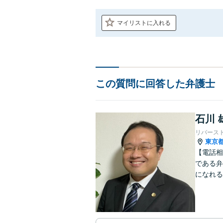
マイリストに入れる
この質問に回答した弁護士
石川 
リバース
東京
【電話相
である弁
になれる
ですので