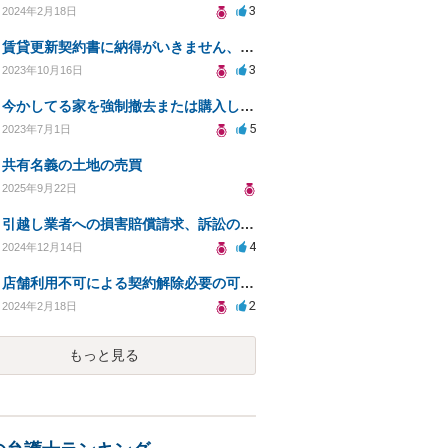
3
2024年2月18日
賃貸更新契約書に納得がいきません、管理会社や大家さんに修正してもらうことは可能ですか？
3
2023年10月16日
今かしてる家を強制撤去または購入して欲しい
5
2023年7月1日
共有名義の土地の売買
2025年9月22日
引越し業者への損害賠償請求、訴訟の可否と金額は？
4
2024年12月14日
店舗利用不可による契約解除必要の可否及び返金に関する問い合わせ
2
2024年2月18日
もっと見る