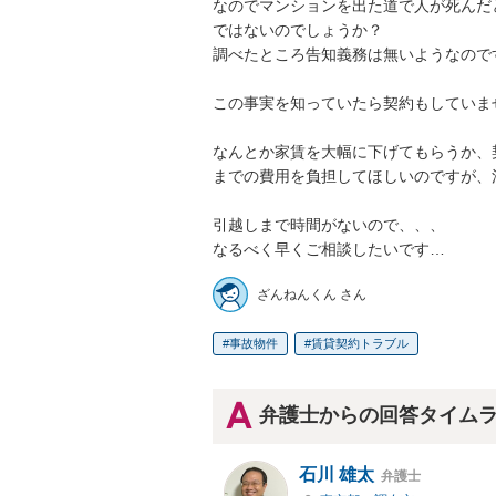
なのでマンションを出た道で人が死んだ
ではないのでしょうか？

調べたところ告知義務は無いようなので
この事実を知っていたら契約もしていませ
なんとか家賃を大幅に下げてもらうか、
までの費用を負担してほしいのですが、
引越しまで時間がないので、、、

なるべく早くご相談したいです…
ざんねんくん さん
事故物件
賃貸契約トラブル
弁護士からの回答タイム
石川 雄太
弁護士