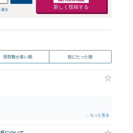
新しく投稿する
 違法
回答数が多い順
役にたった順
反について