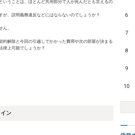
ということは、ほとんど共用部分で人が死んだとも言えるの
6
すが、説明義務違反などにはならないのでしょうか？

ん。

7
契約解除と今回の引越しでかかった費用や次の部屋が決まる
法律上可能でしょうか？

8
9
10
ライン