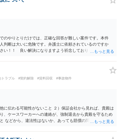
でのやりとりだけでは、正確な回答が難しい案件です。本件
人判断は大いに危険です。弁護士に依頼されているのですか
さい！！ 良い解決になりますよう祈念しております。
約トラブル
#契約解除
#賃料回収
#事故物件
他に伝わる可能性がないこと ２）保証会社から見れば、貴殿は
り、ケースワーカーへの連絡が、強制退去から貴殿を守るため
と などから、違法性はないか、あっても賠償の問題にはならな