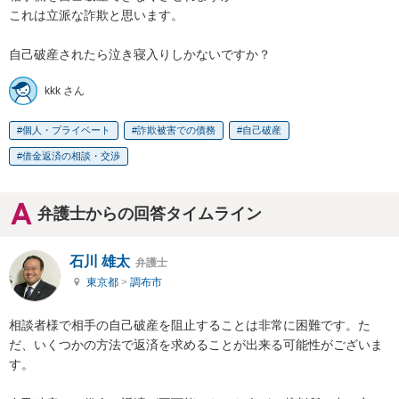
これは立派な詐欺と思います。

自己破産されたら泣き寝入りしかないですか？
kkk さん
個人・プライベート
詐欺被害での債務
自己破産
借金返済の相談・交渉
弁護士からの回答タイムライン
石川 雄太
弁護士
東京都
>
調布市
相談者様で相手の自己破産を阻止することは非常に困難です。た
だ、いくつかの方法で返済を求めることが出来る可能性がございま
す。
