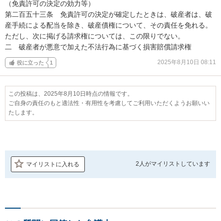
（免責許可の決定の効力等）

第二百五十三条　免責許可の決定が確定したときは、破産者は、破
産手続による配当を除き、破産債権について、その責任を免れる。
ただし、次に掲げる請求権については、この限りでない。

二　破産者が悪意で加えた不法行為に基づく損害賠償請求権
2025年8月10日 08:11
役に立った
1
この投稿は、2025年8月10日時点の情報です。
ご自身の責任のもと適法性・有用性を考慮してご利用いただくようお願いい
たします。
2人が
マイリストしています
マイリストに入れる