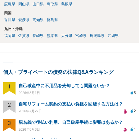
広島県
岡山県
山口県
鳥取県
島根県
四国
香川県
愛媛県
高知県
徳島県
九州・沖縄
福岡県
佐賀県
長崎県
熊本県
大分県
宮崎県
鹿児島県
沖縄県
個人・プライベートの債務の法律Q&Aランキング
1
自己破産中に不用品を売却しても問題ないか？
3
2026年8月1日
2
自宅リフォーム契約の支払い負担を回避する方法は？
2
2026年7月27日
3
親名義で後払い利用、自己破産手続に影響はあるか？
1
2026年8月3日