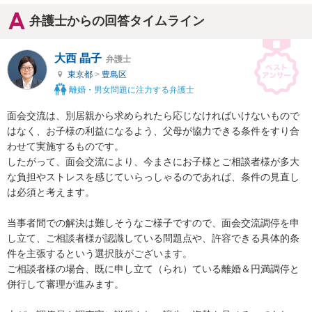
弁護士からの回答タイムライン
大西 晶子
弁護士
東京都
>
豊島区
離婚・男女問題に注力する弁護士
面会交流は、別居親から求められたら応じなければいけないもので
はなく、お子様の利益になるよう、父母が協力できる条件をすり合
わせて実施するものです。

したがって、面会交流により、今まさにお子様とご相談者様が多大
な負担やストレスを感じていらっしゃるのであれば、条件の見直し
は必須と考えます。

当事者間での解決は難しそうなご様子ですので、面会交流調停を申
し立て、ご相談者様が認識している問題点や、許容できる具体的条
件を主張するという選択肢がございます。

ご相談者様の場合、既に申し立て（られ）ている離婚＆円満調停と
併行して審理が進みます。
