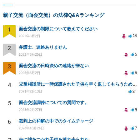
親子交流（面会交流）の法律Q&Aランキング
1
面会交流の制限について教えてください
26
2022年3月2日
2
弁護士、連絡ありません
6
2022年5月25日
3
面会交流の日時決めの連絡が来ない
6
2025年6月2日
4
児童相談所に一時保護された子供を早く返してもらうために何をしたら良いでしょうか？
21
2021年2月13日
5
面会交流調停についての質問です。
9
2023年2月27日
6
裁判上の和解の中でのタイムチャージ
7
2023年10月24日
夫に嘘をつかれ子供を連れ去られた