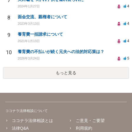
7
4
2024年1月27日
8
面会交流、親権者について
4
2023年3月13日
9
養育費一括請求について
4
2021年1月13日
10
養育費の不払いが続く元夫への法的対応策は？
5
2026年3月24日
もっと見る
ココナラ法律相談について
ココナラ法律相談とは
ご意見・ご要望
法律Q&A
利用規約