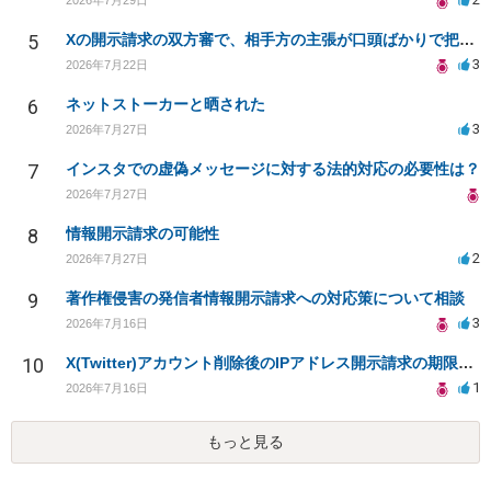
5
Xの開示請求の双方審で、相手方の主張が口頭ばかりで把握しきれません
3
2026年7月22日
6
ネットストーカーと晒された
3
2026年7月27日
7
インスタでの虚偽メッセージに対する法的対応の必要性は？
2026年7月27日
8
情報開示請求の可能性
2
2026年7月27日
9
著作権侵害の発信者情報開示請求への対応策について相談
3
2026年7月16日
10
X(Twitter)アカウント削除後のIPアドレス開示請求の期限は？
1
2026年7月16日
もっと見る