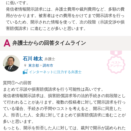
に低いです。

発信者情報開示請求には、弁護士費用や裁判費用など、多額の費
用がかかります。被害者はその費用をかけてまで開示請求を行っ
ているため、開示された情報を使って、次の段階（示談交渉や損
害賠償請求）に進むことが多いと思います。
弁護士からの回答タイムライン
石川 雄太
弁護士
東京都
>
調布市
インターネットに注力する弁護士
質問①への回答

まとめて示談や損害賠償請求を行う可能性は高いです。

発信者情報開示請求は、損害賠償請求等の法的手続きの前段階とし
て行われることがあります。複数の投稿者に対して開示請求を行っ
ている場合、手続きの手間やコストを考えると、開示に同意した
人、拒否した人、全員に対してまとめて損害賠償請求に進むことが
多いと思います。

もっとも、開示を拒否した人に対しては、裁判で開示が認められた