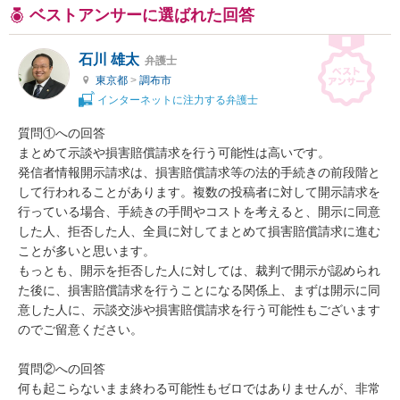
ベストアンサーに選ばれた回答
石川 雄太
弁護士
東京都
>
調布市
インターネットに注力する弁護士
質問①への回答

まとめて示談や損害賠償請求を行う可能性は高いです。

発信者情報開示請求は、損害賠償請求等の法的手続きの前段階と
して行われることがあります。複数の投稿者に対して開示請求を
行っている場合、手続きの手間やコストを考えると、開示に同意
した人、拒否した人、全員に対してまとめて損害賠償請求に進む
ことが多いと思います。

もっとも、開示を拒否した人に対しては、裁判で開示が認められ
た後に、損害賠償請求を行うことになる関係上、まずは開示に同
意した人に、示談交渉や損害賠償請求を行う可能性もございます
のでご留意ください。

質問②への回答

何も起こらないまま終わる可能性もゼロではありませんが、非常