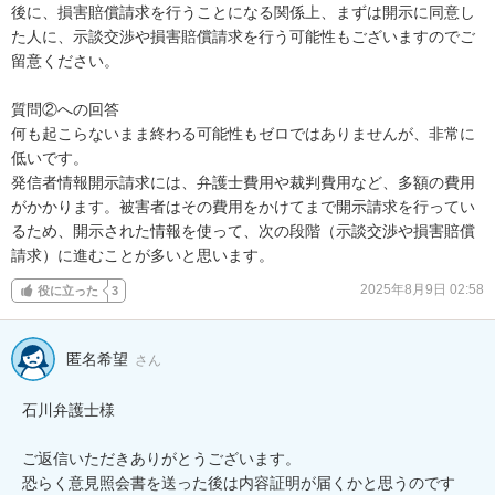
後に、損害賠償請求を行うことになる関係上、まずは開示に同意し
た人に、示談交渉や損害賠償請求を行う可能性もございますのでご
留意ください。

質問②への回答

何も起こらないまま終わる可能性もゼロではありませんが、非常に
低いです。

発信者情報開示請求には、弁護士費用や裁判費用など、多額の費用
がかかります。被害者はその費用をかけてまで開示請求を行ってい
るため、開示された情報を使って、次の段階（示談交渉や損害賠償
請求）に進むことが多いと思います。
2025年8月9日 02:58
役に立った
3
匿名希望
さん
石川弁護士様

ご返信いただきありがとうございます。

恐らく意見照会書を送った後は内容証明が届くかと思うのです