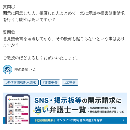
質問①

開示に同意した人、拒否した人まとめて一気に示談や損害賠償請求
を行う可能性は高いですか？

質問②

意見照会書を返送してから、その後何も起こらないという事はあり
ますか？

ご教授のほどよろしくお願いいたします。
匿名希望 さん
発信者情報開示請求
誹謗中傷
加害者