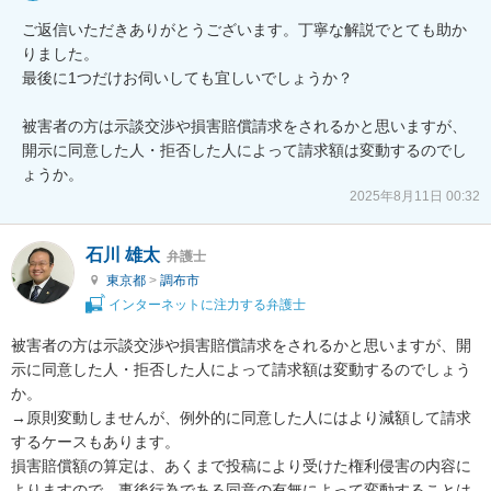
ご返信いただきありがとうございます。丁寧な解説でとても助か
りました。

最後に1つだけお伺いしても宜しいでしょうか？

被害者の方は示談交渉や損害賠償請求をされるかと思いますが、
開示に同意した人・拒否した人によって請求額は変動するのでし
ょうか。
2025年8月11日 00:32
石川 雄太
弁護士
東京都
>
調布市
インターネットに注力する弁護士
被害者の方は示談交渉や損害賠償請求をされるかと思いますが、開
示に同意した人・拒否した人によって請求額は変動するのでしょう
か。

→原則変動しませんが、例外的に同意した人にはより減額して請求
するケースもあります。

損害賠償額の算定は、あくまで投稿により受けた権利侵害の内容に
よりますので、事後行為である同意の有無によって変動することは