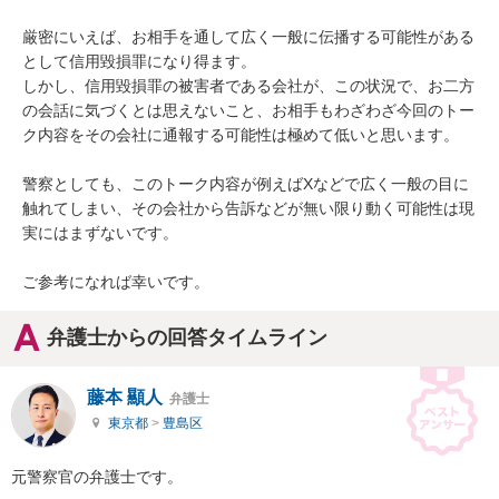
厳密にいえば、お相手を通して広く一般に伝播する可能性がある
として信用毀損罪になり得ます。

しかし、信用毀損罪の被害者である会社が、この状況で、お二方
の会話に気づくとは思えないこと、お相手もわざわざ今回のトー
ク内容をその会社に通報する可能性は極めて低いと思います。

警察としても、このトーク内容が例えばXなどで広く一般の目に
触れてしまい、その会社から告訴などが無い限り動く可能性は現
実にはまずないです。

ご参考になれば幸いです。
弁護士からの回答タイムライン
藤本 顯人
弁護士
東京都
>
豊島区
元警察官の弁護士です。
