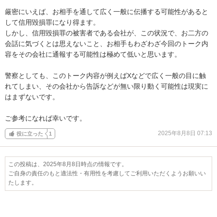
厳密にいえば、お相手を通して広く一般に伝播する可能性があると
して信用毀損罪になり得ます。

しかし、信用毀損罪の被害者である会社が、この状況で、お二方の
会話に気づくとは思えないこと、お相手もわざわざ今回のトーク内
容をその会社に通報する可能性は極めて低いと思います。

警察としても、このトーク内容が例えばXなどで広く一般の目に触
れてしまい、その会社から告訴などが無い限り動く可能性は現実に
はまずないです。

ご参考になれば幸いです。
2025年8月8日 07:13
役に立った
1
この投稿は、2025年8月8日時点の情報です。
ご自身の責任のもと適法性・有用性を考慮してご利用いただくようお願いい
たします。