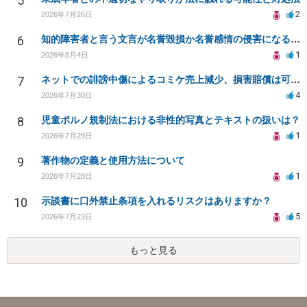
5
2
2026年7月26日
6
知的障害者と言う文言が名誉毀損か名誉感情の侵害になるか教えてほしい。
1
2026年8月4日
7
ネットでの誹謗中傷によるコミケ売上減少、損害賠償は可能か？
4
2026年7月30日
8
児童ポルノ規制法における非性的写真とテキストの扱いは？
1
2026年7月29日
9
著作物の定義と使用方法について
1
2026年7月28日
10
示談書に口外禁止条項を入れるリスクはありますか？
5
2026年7月23日
もっと見る