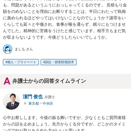
も、問題があるというふうにおっしゃってくるのです。 見積もり金
額をのめないことを理由にお断りすることは、半日にわたって執拗
に責められるほどやってはいけないことなのでしょうか？謝罪をい
くらしても延々と中傷され、食事が喉を通らず、眠りにもつけませ
んでした。精神的に苦痛をうけたと感じています。相手方もまだ気
が収まらないようです。今後どうしたらいいでしょうか。
ましも さん
個人・プライベート
訴訟・損害賠償請求
弁護士からの回答タイムライン
濵門 俊也
弁護士
東京都
>
中央区
心中お察しします。今後の振る舞いですが、少なくともご質問者様
からの話を止めましょう。先方からくる分ですが、どこかのタイミ
ングでやり取りを止めた方がいいと思います。