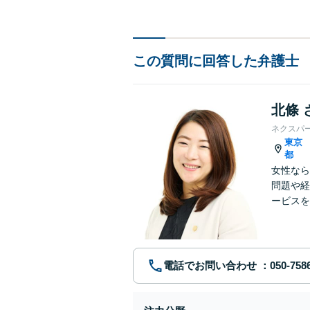
この質問に回答した弁護士
北條 
ネクスパ
東京
都
女性なら
問題や経
ービスを
ていきま
電話でお問い合わせ