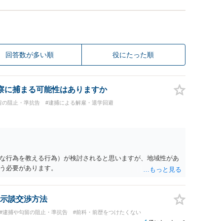
回答数が多い順
役にたった順
察に捕まる可能性はありますか
留の阻止・準抗告
#逮捕による解雇・退学回避
な行為を教える行為）が検討されると思いますが、地域性があ
う必要があります。
示談交渉方法
#逮捕や勾留の阻止・準抗告
#前科・前歴をつけたくない