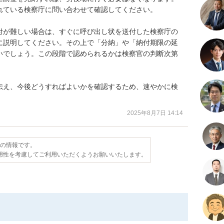
ている検察庁に問い合わせて確認してください。

付が難しい場合は、すぐに呼び出し状を送付した検察庁の
に説明してください。その上で「分納」や「納付期限の延
いでしょう。この段階で認められるかは検察官の判断次第


伝え、今後どうすればよいかを確認するため、速やかに検
。
2025年8月7日 14:14
点の情報です。
用性を考慮してご利用いただくようお願いいたします。