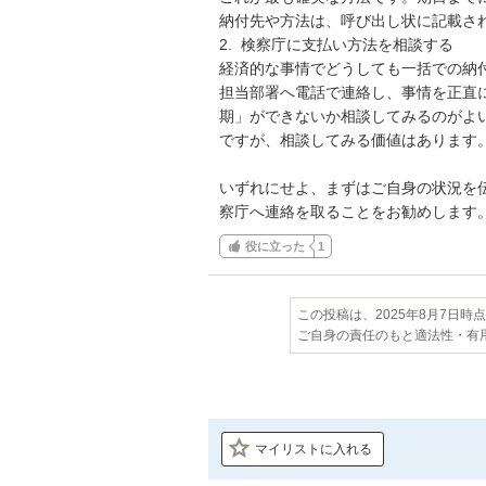
納付先や方法は、呼び出し状に記載され
2.  検察庁に支払い方法を相談する

経済的な事情でどうしても一括での納
担当部署へ電話で連絡し、事情を正直
期」ができないか相談してみるのがよ
ですが、相談してみる価値はあります。
いずれにせよ、まずはご自身の状況を
察庁へ連絡を取ることをお勧めします
役に立った
1
この投稿は、2025年8月7日時
ご自身の責任のもと適法性・有
マイリストに入れる