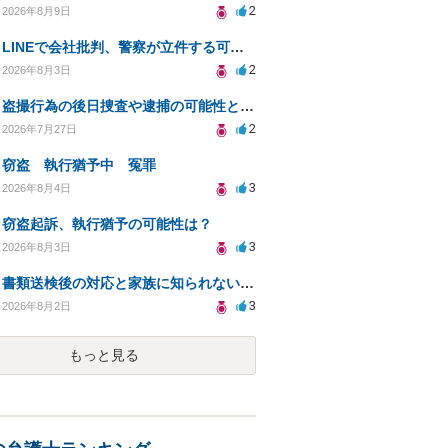
2
2026年8月9日
LINEで会社批判、警察が立件する可能性は？
2
2026年8月3日
盗撮行為の後日捜査や逮捕の可能性と初動対応について
2
2026年7月27日
窃盗 執行猶予中 冤罪
3
2026年8月4日
窃盗起訴、執行猶予の可能性は？
3
2026年8月3日
書類送検後の対応と家族に知られないための手続きについて相談
3
2026年8月2日
もっと見る