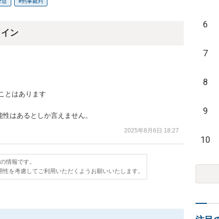
脅迫
刑事裁判
6
ライン
7
8
ことはあります

9
能性はあるとしか言えません。
2025年8月6日 18:27
10
点の情報です。
用性を考慮してご利用いただくようお願いいたします。