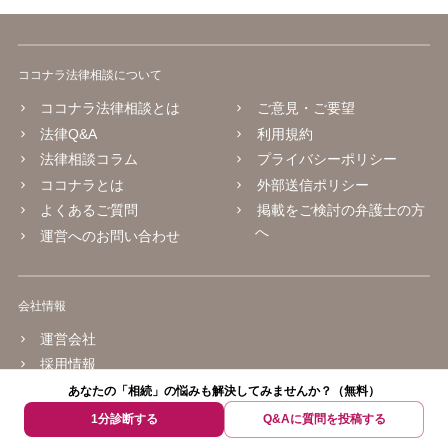
ココナラ法律相談について
ココナラ法律相談とは
ご意見・ご要望
法律Q&A
利用規約
法律相談コラム
プライバシーポリシー
ココナラとは
外部送信ポリシー
よくあるご質問
掲載をご検討の弁護士の方
へ
運営へのお問い合わせ
会社情報
運営会社
採用情報
あなたの「相続」の悩みも解決してみませんか？（無料）
© 2016 coconala Inc.
1分診断する
Q&Aに質問を投稿する