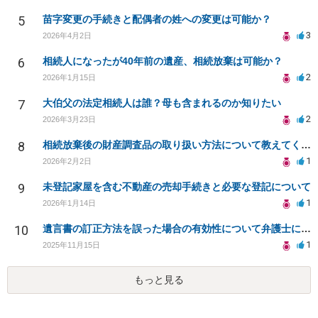
5
苗字変更の手続きと配偶者の姓への変更は可能か？
3
2026年4月2日
6
相続人になったが40年前の遺産、相続放棄は可能か？
2
2026年1月15日
7
大伯父の法定相続人は誰？母も含まれるのか知りたい
2
2026年3月23日
8
相続放棄後の財産調査品の取り扱い方法について教えてください
1
2026年2月2日
9
未登記家屋を含む不動産の売却手続きと必要な登記について
1
2026年1月14日
10
遺言書の訂正方法を誤った場合の有効性について弁護士に相談
1
2025年11月15日
もっと見る