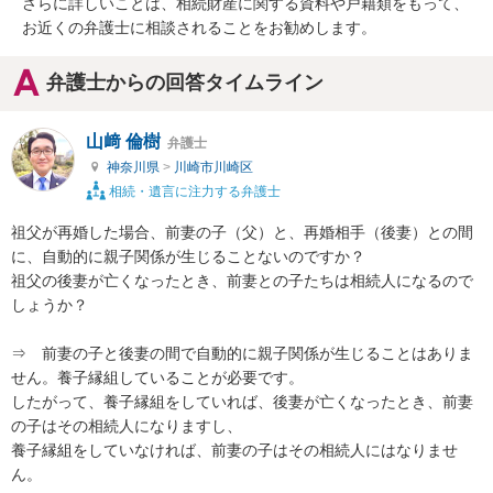
さらに詳しいことは、相続財産に関する資料や戸籍類をもって、
お近くの弁護士に相談されることをお勧めします。
弁護士からの回答タイムライン
山﨑 倫樹
弁護士
神奈川県
>
川崎市川崎区
相続・遺言に注力する弁護士
祖父が再婚した場合、前妻の子（父）と、再婚相手（後妻）との間
に、自動的に親子関係が生じることないのですか？

祖父の後妻が亡くなったとき、前妻との子たちは相続人になるので
しょうか？

⇒　前妻の子と後妻の間で自動的に親子関係が生じることはありま
せん。養子縁組していることが必要です。

したがって、養子縁組をしていれば、後妻が亡くなったとき、前妻
の子はその相続人になりますし、

養子縁組をしていなければ、前妻の子はその相続人にはなりませ
ん。　
