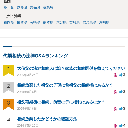
四国
香川県
愛媛県
高知県
徳島県
九州・沖縄
福岡県
佐賀県
長崎県
熊本県
大分県
宮崎県
鹿児島県
沖縄県
代襲相続の法律Q&Aランキング
1
大伯父の法定相続人は誰？家族の相続関係を教えてください
3
2026年3月24日
2
相続放棄した祖父の子孫に曾祖父の相続権はあるか？
3
2025年8月8日
3
祖父再婚後の相続、前妻の子に権利はあるのか？
3
2025年8月6日
4
相続放棄したかどうかの確認方法
4
2026年5月25日