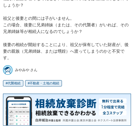
しょうか？

祖父と後妻との間には子がいません。

この場合、後妻に兄弟姉妹（または、その代襲者）がいれば、その
兄弟姉妹等が相続人になるのでしょうか？

後妻の相続が開始することにより、祖父が保有していた財産が、後
妻の親族（兄弟姉妹、または甥姪）へ渡ってしまうのかと不安で
す。
みやみや さん
代襲相続
不動産・土地の相続