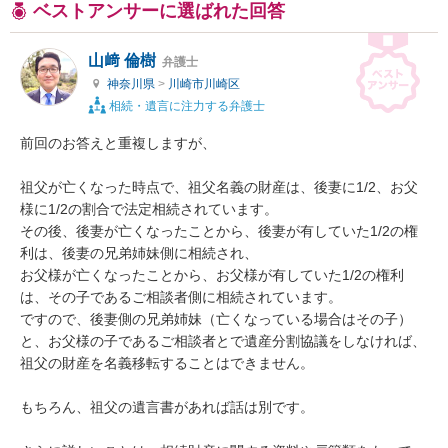
ベストアンサーに選ばれた回答
山﨑 倫樹
弁護士
神奈川県
>
川崎市川崎区
相続・遺言に注力する弁護士
前回のお答えと重複しますが、

祖父が亡くなった時点で、祖父名義の財産は、後妻に1/2、お父
様に1/2の割合で法定相続されています。

その後、後妻が亡くなったことから、後妻が有していた1/2の権
利は、後妻の兄弟姉妹側に相続され、

お父様が亡くなったことから、お父様が有していた1/2の権利
は、その子であるご相談者側に相続されています。

ですので、後妻側の兄弟姉妹（亡くなっている場合はその子）
と、お父様の子であるご相談者とで遺産分割協議をしなければ、

祖父の財産を名義移転することはできません。

もちろん、祖父の遺言書があれば話は別です。
