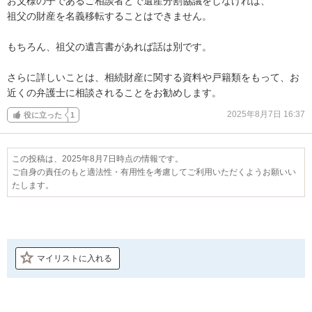
お父様の子であるご相談者とで遺産分割協議をしなければ、

祖父の財産を名義移転することはできません。

もちろん、祖父の遺言書があれば話は別です。

さらに詳しいことは、相続財産に関する資料や戸籍類をもって、お
近くの弁護士に相談されることをお勧めします。
2025年8月7日 16:37
役に立った
1
この投稿は、2025年8月7日時点の情報です。
ご自身の責任のもと適法性・有用性を考慮してご利用いただくようお願いい
たします。
マイリストに入れる