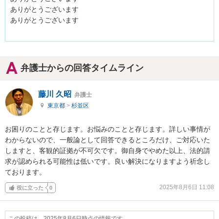
ありがとうございます

ありがとうございます

弁護士からの回答タイムライン
藤川 久昭
弁護士
東京都
>
杉並区
お困りのことと存じます。お悩みのことと存じます。詳しい事情が
わからないので、一般論として回答できるところだけ、ご対応いた
しますと、客観的証拠が不可欠です。御自身でやめた以上、法的請
求が認められる可能性は低いです。良い解決になりますよう祈念し
ております。
2025年8月6日 11:08
役に立った
0
この投稿は、2025年8月6日時点の情報です。