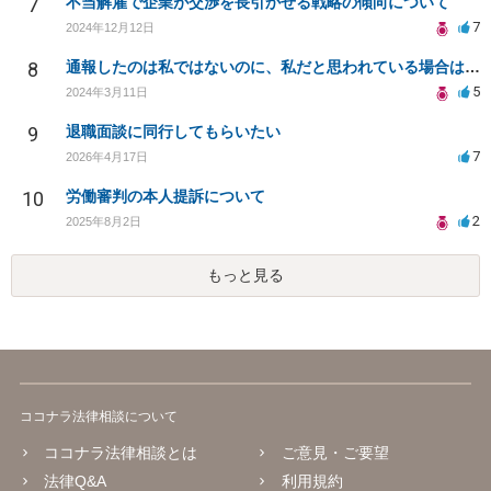
7
不当解雇で企業が交渉を長引かせる戦略の傾向について
7
2024年12月12日
8
通報したのは私ではないのに、私だと思われている場合はどうしたら良いのか？
5
2024年3月11日
9
退職面談に同行してもらいたい
7
2026年4月17日
10
労働審判の本人提訴について
2
2025年8月2日
もっと見る
ココナラ法律相談について
ココナラ法律相談とは
ご意見・ご要望
法律Q&A
利用規約