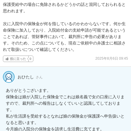
保護受給中の場合に免除されるかどうかの話と混同しておられると
思われます。

次に入院中の保険金が何を指しているのかわからないです。何か生
命保険に加入しており、入院給付金の支給申請が可能であるという
ことであれば、管財事件において、裁判所に申告の必要がありま
す。そのため、この点についても、現在ご依頼中の弁護士に相談さ
れて取扱いについて確認してください。
2025年8月6日 09:45
役に立った
0
おひたし
さん
ありがとうございます。

保険金は娘が入院した保険金でこれは娘名義で女の口座に入りま
すので、裁判所への報告はしなくていいと認識してしておりま
す。

私が生活課を受給するとなれば娘の保険金が保護課へ申告扱いと
なると思います。

今月娘の入院分の保険金を請求し生活費に充てます。
