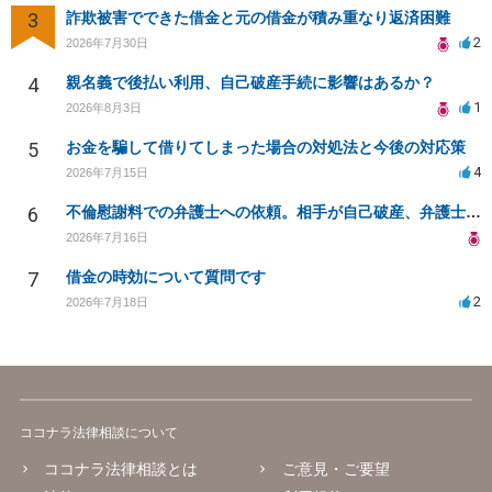
3
詐欺被害でできた借金と元の借金が積み重なり返済困難
2
2026年7月30日
4
親名義で後払い利用、自己破産手続に影響はあるか？
1
2026年8月3日
5
お金を騙して借りてしまった場合の対処法と今後の対応策
4
2026年7月15日
6
不倫慰謝料での弁護士への依頼。相手が自己破産、弁護士との契約範囲は？
2026年7月16日
7
借金の時効について質問です
2
2026年7月18日
ココナラ法律相談について
ココナラ法律相談とは
ご意見・ご要望