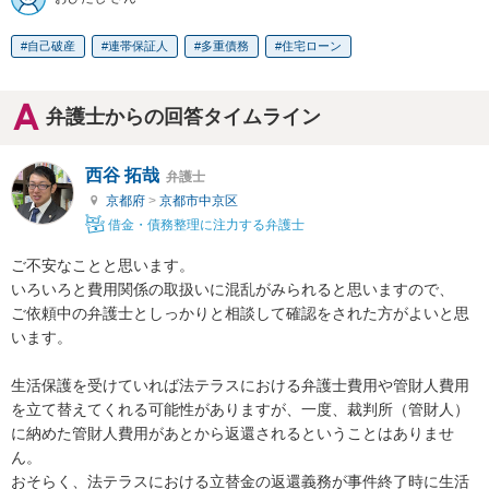
自己破産
連帯保証人
多重債務
住宅ローン
弁護士からの回答タイムライン
西谷 拓哉
弁護士
京都府
>
京都市中京区
借金・債務整理に注力する弁護士
ご不安なことと思います。

いろいろと費用関係の取扱いに混乱がみられると思いますので、

ご依頼中の弁護士としっかりと相談して確認をされた方がよいと思
います。

生活保護を受けていれば法テラスにおける弁護士費用や管財人費用
を立て替えてくれる可能性がありますが、一度、裁判所（管財人）
に納めた管財人費用があとから返還されるということはありませ
ん。

おそらく、法テラスにおける立替金の返還義務が事件終了時に生活