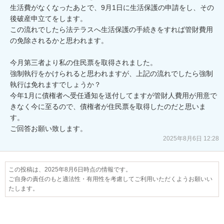
生活費がなくなったあとで、9月1日に生活保護の申請をし、その
後破産申立てをします。

この流れでしたら法テラスへ生活保護の手続きをすれば管財費用
の免除されるかと思われます。

今月第三者より私の住民票を取得されました。

強制執行をかけられると思われますが、上記の流れでしたら強制
執行は免れますでしょうか？

今年1月に債権者へ受任通知を送付してますが管財人費用が用意で
きなく今に至るので、債権者が住民票を取得したのだと思いま
す。

ご回答お願い致します。
2025年8月6日 12:28
この投稿は、2025年8月6日時点の情報です。
ご自身の責任のもと適法性・有用性を考慮してご利用いただくようお願いい
たします。