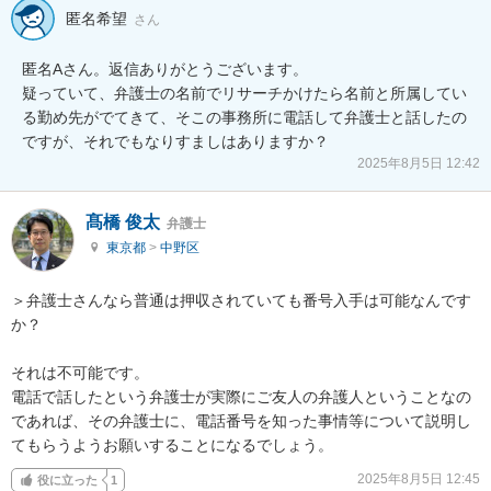
匿名希望
さん
匿名Aさん。返信ありがとうございます。

疑っていて、弁護士の名前でリサーチかけたら名前と所属してい
る勤め先がでてきて、そこの事務所に電話して弁護士と話したの
ですが、それでもなりすましはありますか？
2025年8月5日 12:42
髙橋 俊太
弁護士
東京都
>
中野区
＞弁護士さんなら普通は押収されていても番号入手は可能なんです
か？

それは不可能です。

電話で話したという弁護士が実際にご友人の弁護人ということなの
であれば、その弁護士に、電話番号を知った事情等について説明し
てもらうようお願いすることになるでしょう。
2025年8月5日 12:45
役に立った
1