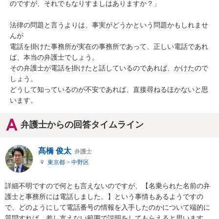
のですが、それでもなりすましはありますか？」

法律の問題と言うよりは、事実がどうかという問題かもしれませ
んが

電話を掛けた事務所が実在の事務所であって、正しい電話であれ
ば、本当の弁護士でしょう。

その弁護士が電話を掛けたと話しているのであれば、かけたので
しょう。

どうして知っているのが不安であれば、直接尋ねるほかないと思
います。
弁護士からの回答タイムライン
髙橋 俊太
弁護士
東京都
>
中野区
詳細不明ですので何とも言えないのですが、【名乗られた名前の弁
護士と事務所には電話しました。】という事情もあるようですの
で、どのようにして電話番号の情報を入手したのかについて端的に
質問すれば、差し支えない範囲で説明をしてもらえると思います。