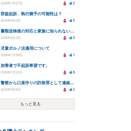
2
2026年7月27日
窃盗起訴、執行猶予の可能性は？
3
2026年8月3日
書類送検後の対応と家族に知られないための手続きについて相談
3
2026年8月2日
児童ポルノ法適用について
1
2026年7月30日
加害者で不起訴希望です。
6
2026年7月12日
警察から口座作りの詐欺罪として連絡が来ました。
2
2026年8月6日
もっと見る