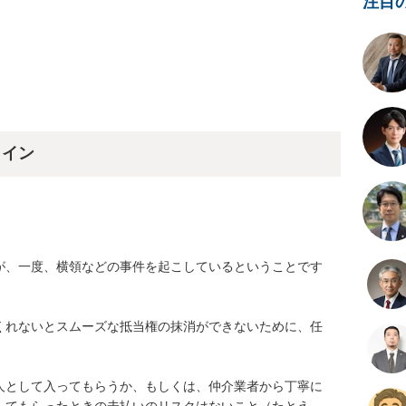
注目
ライン
が、一度、横領などの事件を起こしているということです
くれないとスムーズな抵当権の抹消ができないために、任
人として入ってもらうか、もしくは、仲介業者から丁寧に
してもらったときの未払いのリスクはないこと（たとえ