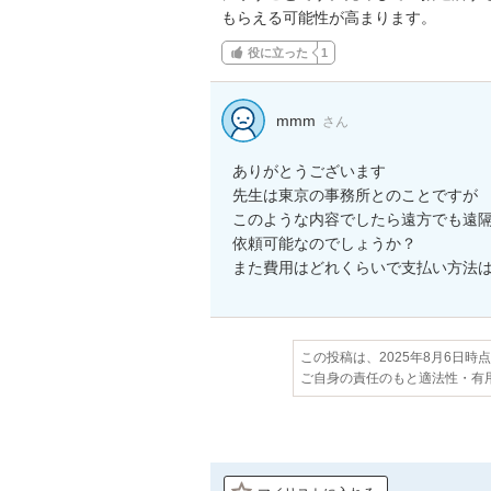
もらえる可能性が高まります。
役に立った
1
mmm
さん
ありがとうございます

先生は東京の事務所とのことですが

このような内容でしたら遠方でも遠隔
依頼可能なのでしょうか？

また費用はどれくらいで支払い方法
この投稿は、2025年8月6日時
ご自身の責任のもと適法性・有