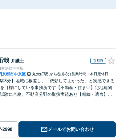
拓哉
弁護士
京都府
田村法律事務所
府
京都市中京区
丸太町駅
から徒歩8分
営業時間：本日定休日
|
駅8分】地域に根差し、「依頼してよかった」と実感できる
を目標にしている事務所です【不動産・住まい】宅地建物
試験に合格、不動産分野の取扱実績あり【相続・遺言】相
に寄り添い、円滑な相続を目指します
メールでお問い合わせ