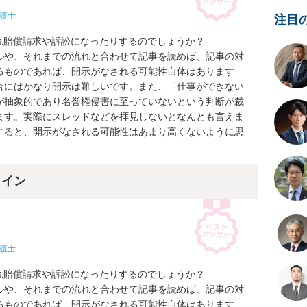
護士
注目
れ賠償請求や訴訟になったりするのでしょうか？

ルや、それまでの流れと合わせて記事を読めば、記事の対
るものであれば、開示がなされる可能性自体はあります
合にはかなり開示は難しいです。また、「仕事ができない
が抽象的であり名誉権侵害に至っていないという判断が裁
ます。実際にスレッドなどを拝見しないとなんとも言えま
すると、開示がなされる可能性はあまり高くないように思
ライン
護士
れ賠償請求や訴訟になったりするのでしょうか？

ルや、それまでの流れと合わせて記事を読めば、記事の対
るものであれば、開示がなされる可能性自体はあります