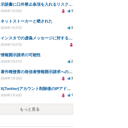
示談書に口外禁止条項を入れるリスクはありますか？
5
2026年7月23日
ネットストーカーと晒された
3
2026年7月27日
インスタでの虚偽メッセージに対する法的対応の必要性は？
2026年7月27日
情報開示請求の可能性
2
2026年7月27日
著作権侵害の発信者情報開示請求への対応策について相談
3
2026年7月16日
X(Twitter)アカウント削除後のIPアドレス開示請求の期限は？
1
2026年7月16日
もっと見る