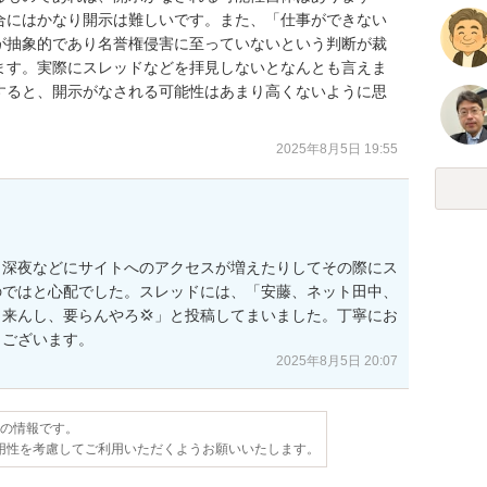
合にはかなり開示は難しいです。また、「仕事ができない
が抽象的であり名誉権侵害に至っていないという判断が裁
ます。実際にスレッドなどを拝見しないとなんとも言えま
すると、開示がなされる可能性はあまり高くないように思
2025年8月5日 19:55
。深夜などにサイトへのアクセスが増えたりしてその際にス
のではと心配でした。スレッドには、「安藤、ネット田中、
来んし、要らんやろ💢」と投稿してまいました。丁寧にお
うございます。
2025年8月5日 20:07
点の情報です。
用性を考慮してご利用いただくようお願いいたします。