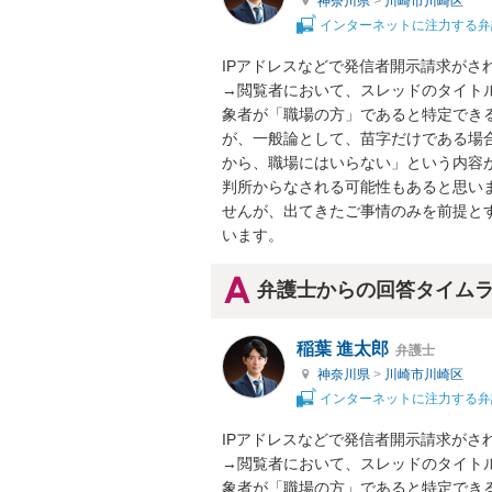
神奈川県
>
川崎市川崎区
インターネットに注力する弁
IPアドレスなどで発信者開示請求がさ
→閲覧者において、スレッドのタイト
象者が「職場の方」であると特定でき
が、一般論として、苗字だけである場
から、職場にはいらない」という内容
判所からなされる可能性もあると思い
せんが、出てきたご事情のみを前提と
います。
弁護士からの回答タイム
稲葉 進太郎
弁護士
神奈川県
>
川崎市川崎区
インターネットに注力する弁
IPアドレスなどで発信者開示請求がさ
→閲覧者において、スレッドのタイト
象者が「職場の方」であると特定でき