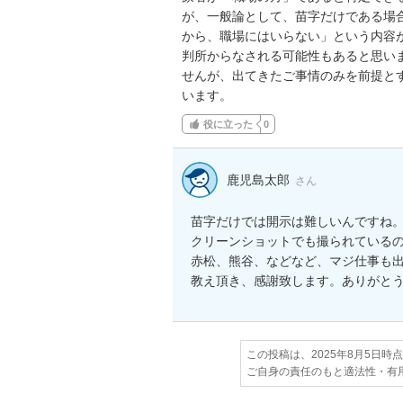
が、一般論として、苗字だけである場
から、職場にはいらない」という内容
判所からなされる可能性もあると思い
せんが、出てきたご事情のみを前提と
います。
役に立った
0
鹿児島太郎
さん
苗字だけでは開示は難しいんですね
クリーンショットでも撮られている
赤松、熊谷、などなど、マジ仕事も出
教え頂き、感謝致します。ありがと
この投稿は、2025年8月5日時
ご自身の責任のもと適法性・有