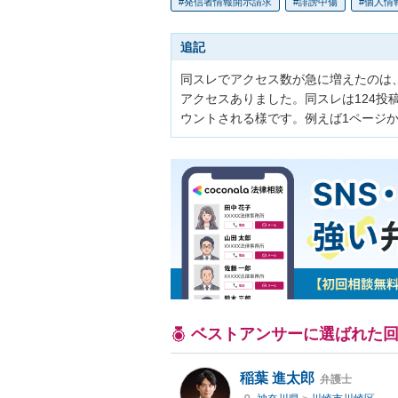
発信者情報開示請求
誹謗中傷
個人情
追記
同スレでアクセス数が急に増えたのは、
アクセスありました。同スレは124投
ウントされる様です。例えば1ページか
ベストアンサーに選ばれた
稲葉 進太郎
弁護士