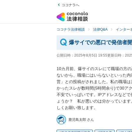
ココナラへ
ココナラ法律相談
法律Q&A
インター
爆サイでの悪口で発信者
公開日時：
2025年8月5日 19:55
更新日時：
202
10カ月前、爆サイのスレにて職場の方
ないから、職場にはいらないといった内
営」との投稿がされました。私の職場は
かったスレが数時間(5時間余り)で30
不安でいっぱいです。IPアドレスなど
ょうか？　私が悪いのは分かっています
しくお願い致します。
鹿児島太郎 さん