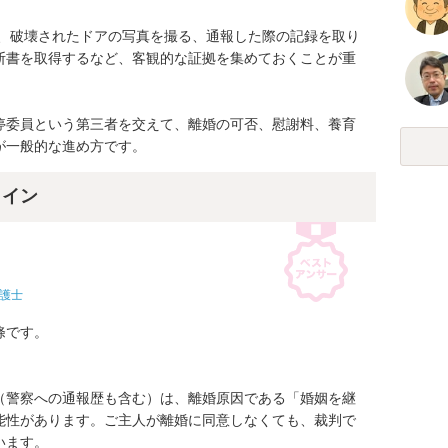
る、破壊されたドアの写真を撮る、通報した際の記録を取り
断書を取得するなど、客観的な証拠を集めておくことが重
停委員という第三者を交えて、離婚の可否、慰謝料、養育
が一般的な進め方です。
ライン
護士
です。

（警察への通報歴も含む）は、離婚原因である「婚姻を継
能性があります。ご主人が離婚に同意しなくても、裁判で
ます。
