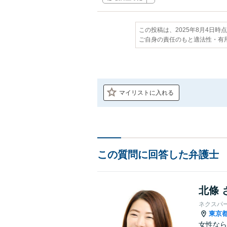
この投稿は、2025年8月4日時
ご自身の責任のもと適法性・有
マイリストに入れる
この質問に回答した弁護士
北條 
ネクスパ
東京
女性なら