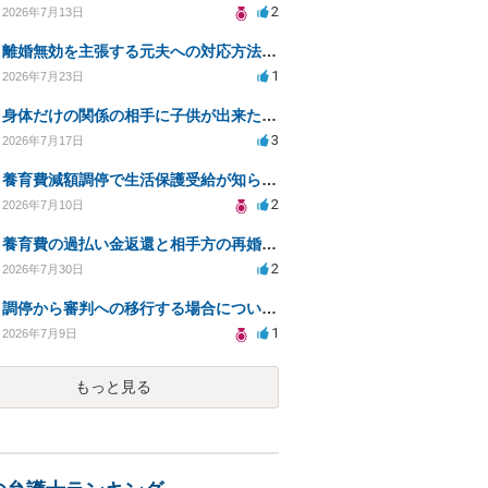
2
2026年7月13日
離婚無効を主張する元夫への対応方法と注意点
1
2026年7月23日
身体だけの関係の相手に子供が出来たと言われ認知、養育費を要求されているが自身の子供か分からない
3
2026年7月17日
養育費減額調停で生活保護受給が知られるリスクは？
2
2026年7月10日
養育費の過払い金返還と相手方の再婚に関する相談
2
2026年7月30日
調停から審判への移行する場合について教えてください
1
2026年7月9日
もっと見る