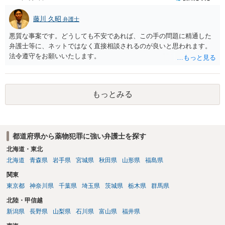
藤川 久昭
弁護士
悪質な事案です。どうしても不安であれば、この手の問題に精通した
弁護士等に、ネットではなく直接相談されるのが良いと思われます。
法令遵守をお願いいたします。
もっとみる
都道府県から薬物犯罪に強い弁護士を探す
北海道・東北
北海道
青森県
岩手県
宮城県
秋田県
山形県
福島県
関東
東京都
神奈川県
千葉県
埼玉県
茨城県
栃木県
群馬県
北陸・甲信越
新潟県
長野県
山梨県
石川県
富山県
福井県