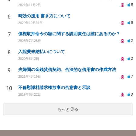
5
2021年11月2日
6
時効の援用 書き方について
5
2020年10月31日
7
債権取押命令の額に関する説明責任は誰にあるのか？
2
2025年7月26日
8
入院費未納払いについて
2
2020年6月2日
9
夫婦間の金銭貸借契約、合法的な借用書の作成方法
7
2021年4月19日
10
不倫慰謝料請求権放棄の合意書と示談
3
2019年8月22日
もっと見る