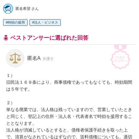
匿名希望 さん
時効の援用
法人・ビジネス
ベストアンサーに選ばれた回答
匿名A
弁護士
１）

旧民法１６９条により、商事債権であってもなくても、時効期間
は５年です。

２）

単なる廃業では、法人格は残っていますので、営業していたとき
と同じく、登記上の住所・法人名・代表者名で時効を援用するこ
ととなります。

法人格が消滅しているとすると、債権者保護手続きを取った上
で、清算がなされているはずなので、賃料債権についても、適切