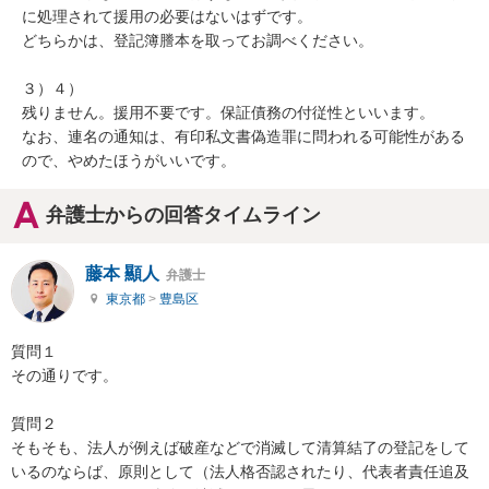
に処理されて援用の必要はないはずです。

どちらかは、登記簿謄本を取ってお調べください。

３）４）

残りません。援用不要です。保証債務の付従性といいます。

なお、連名の通知は、有印私文書偽造罪に問われる可能性がある
ので、やめたほうがいいです。
弁護士からの回答タイムライン
藤本 顯人
弁護士
東京都
>
豊島区
質問１

その通りです。

質問２

そもそも、法人が例えば破産などで消滅して清算結了の登記をして
いるのならば、原則として（法人格否認されたり、代表者責任追及