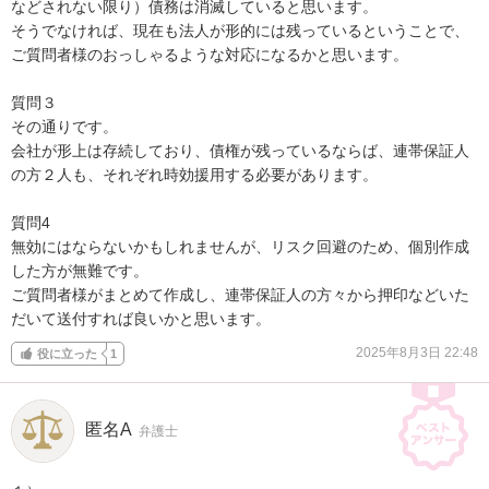
などされない限り）債務は消滅していると思います。

そうでなければ、現在も法人が形的には残っているということで、
ご質問者様のおっしゃるような対応になるかと思います。

質問３

その通りです。

会社が形上は存続しており、債権が残っているならば、連帯保証人
の方２人も、それぞれ時効援用する必要があります。

質問4

無効にはならないかもしれませんが、リスク回避のため、個別作成
した方が無難です。

ご質問者様がまとめて作成し、連帯保証人の方々から押印などいた
だいて送付すれば良いかと思います。
2025年8月3日 22:48
役に立った
1
匿名A
弁護士