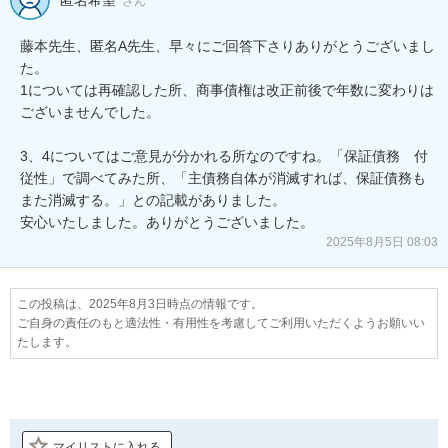
さん
藤本先生、匿名A先生、早々にご回答下さりありがとうございまし
た。

1については再確認した所、商事債権は改正前後で年数に変わりは
ございませんでした。

3、4についてはご意見が分かれる所なのですね。「保証債務　付
従性」で調べてみた所、「主債務自体が消滅すれば、保証債務も
また消滅する。」との記載がありました。

安心いたしました。ありがとうございました。
2025年8月5日 08:03
この投稿は、2025年8月3日時点の情報です。
ご自身の責任のもと適法性・有用性を考慮してご利用いただくようお願いい
たします。
マイリストに入れる